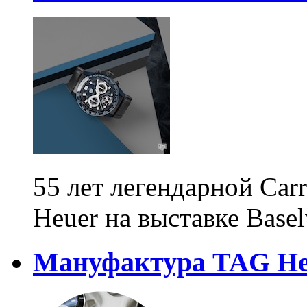
55 лет легендарной Car
Heuer на выставке Base
Мануфактура TAG He