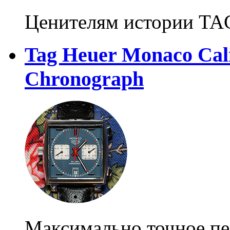
Ценителям истории TAG
Tag Heuer Monaco Cali
Chronograph
Максимально точное пе