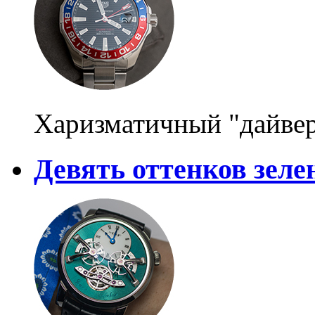
Харизматичный "дайве
Девять оттенков зеле