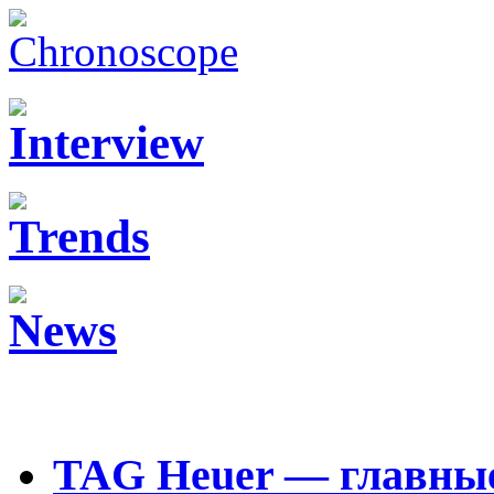
TAG Heuer — главные