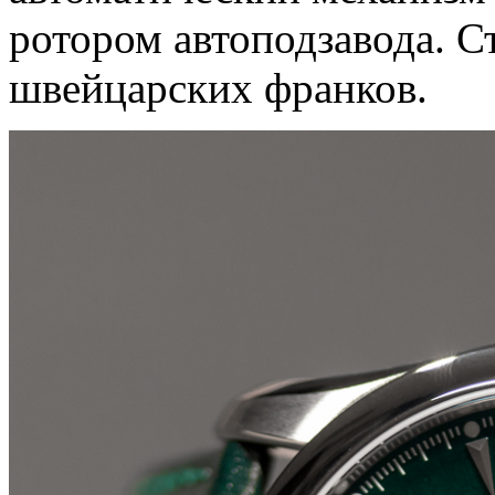
ротором автоподзавода. С
швейцарских франков.