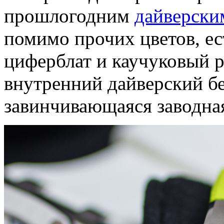
прошлогодним
дайверски
помимо прочих цветов, ес
циферблат и каучуковый 
внутренний дайверский бе
завинчивающаяся заводна