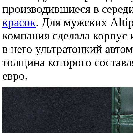
производившиеся в серед
красок
. Для мужских Alti
компания сделала корпус 
в него ультратонкий авто
толщина которого составля
евро.