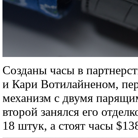
Созданы часы в партнерс
и Кари Вотилайненом, пе
механизм с двумя парящи
второй занялся его отдел
18 штук, а стоят часы $13