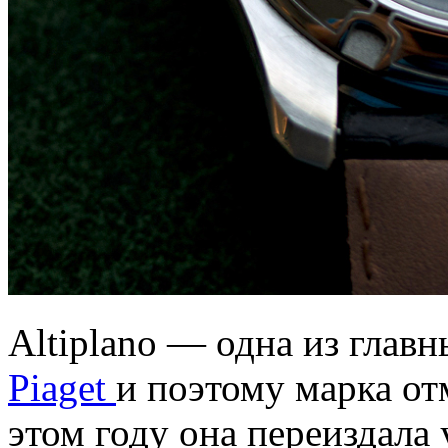
Altiplano — одна из глав
Piaget
и поэтому марка от
этом году она переиздала 