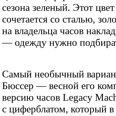
сезона зеленый. Этот цве
сочетается со сталью, зол
на владельца часов накла
— одежду нужно подбира
Самый необычный вариан
Бюссер — весной его ко
версию часов Legacy Mach
с циферблатом, который в