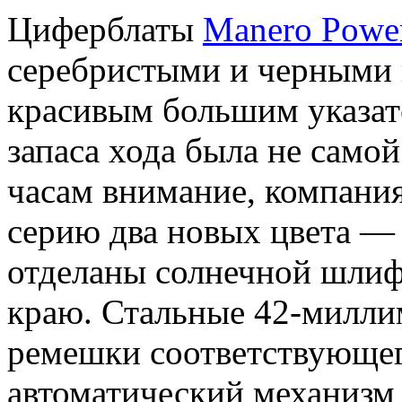
Циферблаты
Manero Powe
серебристыми и черными и
красивым большим указат
запаса хода была не само
часам внимание, компани
серию два новых цвета —
отделаны солнечной шлиф
краю. Стальные 42-милли
ремешки соответствующег
автоматический механизм