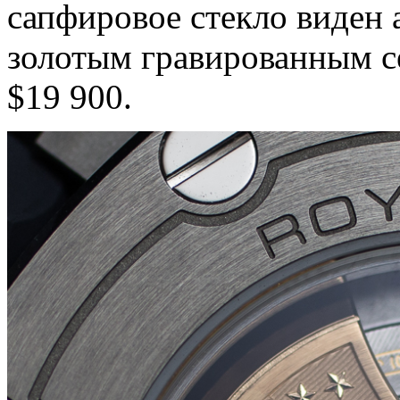
сапфировое стекло виден 
золотым гравированным се
$19 900.