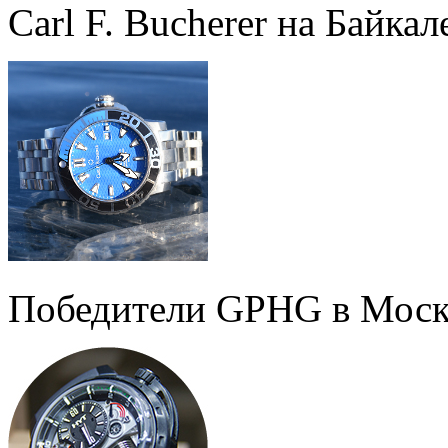
Carl F. Bucherer на Байкал
Победители GPHG в Моск