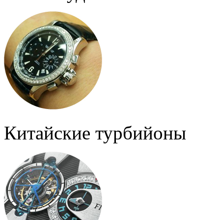
Китайские турбийоны