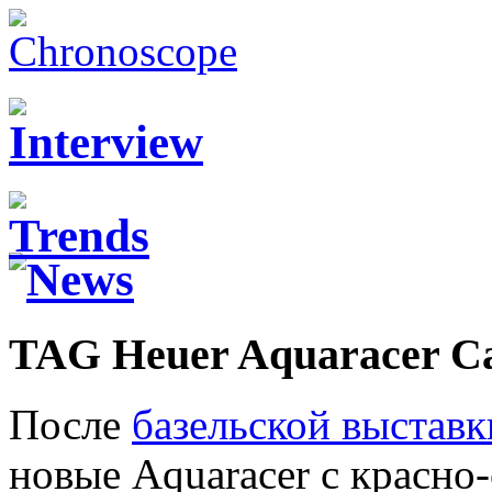
TAG Heuer Aquaracer C
После
базельской выставк
новые Aquaracer с красно