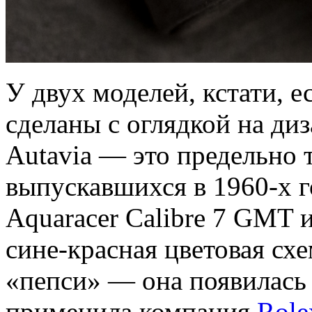
У двух моделей, кстати, 
сделаны с оглядкой на ди
Autavia — это предельно 
выпускавшихся в 1960-х г
Aquaracer Calibre 7 GMT 
сине-красная цветовая сх
«пепси» — она появилась 
применила компания
Role