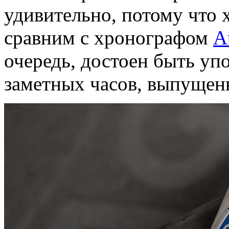
удивительно, потому что 
сравним с хронографом
A
очередь, достоен быть уп
заметных часов, выпуще