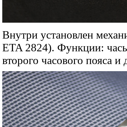
Внутри установлен механиз
ETA 2824). Функции: часы
второго часового пояса и 