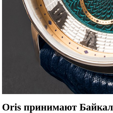
Oris принимают Байкал