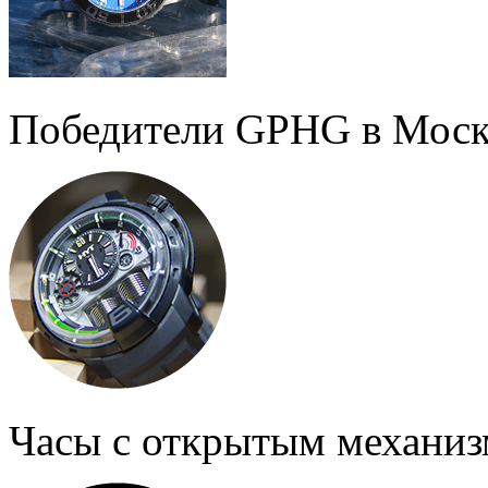
Победители GPHG в Моск
Часы с открытым механи