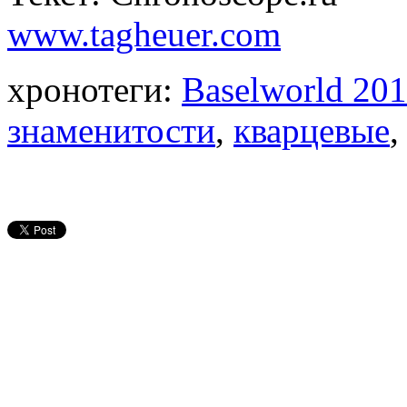
www.tagheuer.com
хронотеги:
Baselworld 20
знаменитости
,
кварцевые