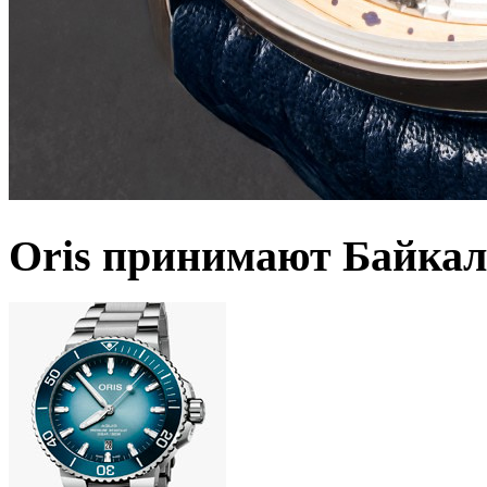
Oris принимают Байкал