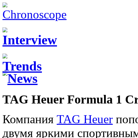
TAG Heuer Formula 1 Cr
Компания
TAG Heuer
попо
двумя яркими спортивным