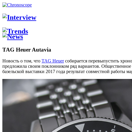
TAG Heuer Autavia
Новость о том, что
TAG Heuer
собирается перевыпустить хроно
предложила своим поклонником ряд вариантов. Общественное мн
базельской выставки 2017 года результат совместной работы м