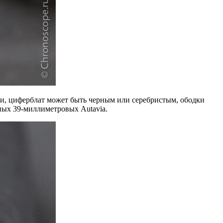
жи, циферблат может быть черным или серебристым, ободки
ных 39-миллиметровых Autavia.