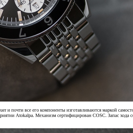
er и почти все его компоненты изготавливаются маркой самост
иятии Atokalpa. Механизм сертифицирован COSC. Запас хода со