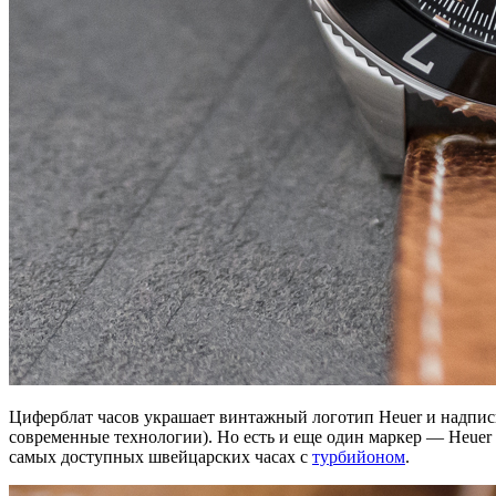
Циферблат часов украшает винтажный логотип Heuer и надпись A
современные технологии). Но есть и еще один маркер — Heuer 
самых доступных швейцарских часах c
турбийоном
.