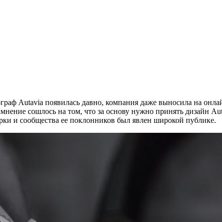
граф Autavia появилась давно, компания даже выносила на онлай
ение сошлось на том, что за основу нужно принять дизайн Auta
арки и сообщества ее поклонников был явлен широкой публике.