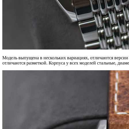
Модель выпущена в нескольких вариациях, отличаются версии 
отличаются разметкой. Корпуса у всех моделей стальные, диа