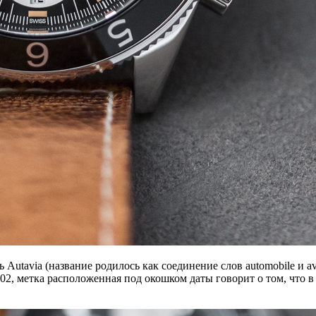
utavia (название родилось как соединение слов automobile и av
02, метка расположенная под окошком даты говорит о том, что 