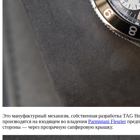
Это мануфактурный механизм, собственная разработка TAG Heu
производятся на входящем во владения
Parmigiani Fleurier
предпр
стороны — через прозрачную сапфировую крышку.