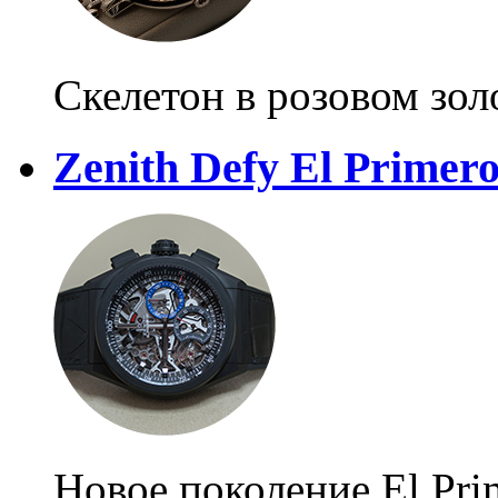
Скелетон в розовом зол
Zenith Defy El Primero
Новое поколение El Pri