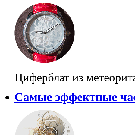
Циферблат из метеорита
Самые эффектные ча