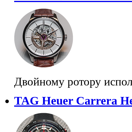
Двойному ротору испол
TAG Heuer Carrera He