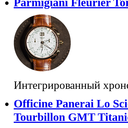
Parmigiani Fleurier T
Интегрированный хрон
Officine Panerai Lo Sc
Tourbillon GMT Titani