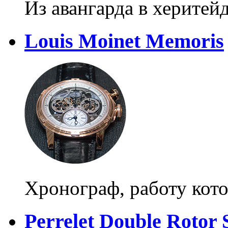
Из авангарда в херитей
Louis Moinet Memoris
Хронограф, работу кот
Perrelet Double Rotor 