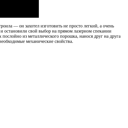
оила — он захотел изготовить не просто легкий, а очень
 и остановили свой выбор на прямом лазерном спекании
 послойно из металлического порошка, нанося друг на друга
необходимые механические свойства.