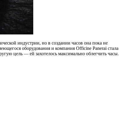
ческой индустрии, но в создании часов она пока не
щегося оборудования и компания Officine Panerai стала
ругую цель — ей захотелось максимально облегчить часы.