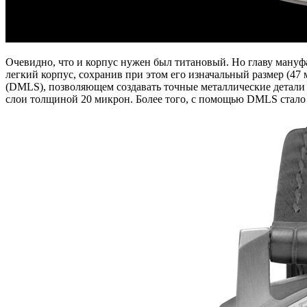
Очевидно, что и корпус нужен был титановый. Но главу мануфа
легкий корпус, сохранив при этом его изначальный размер (4
(DMLS), позволяющем создавать точные металлические детали 
слои толщиной 20 микрон. Более того, с помощью DMLS стало 