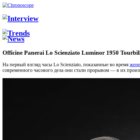
Officine Panerai Lo Scienziato Luminor 1950 Tourbi
На первый взгляд часы Lo Scienziato, показанные во время
жене
современного часового дела они стали прорывом — в их прои