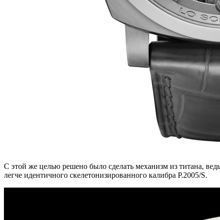
С этой же целью решено было сделать механизм из титана, ведь
легче идентичного скелетонизированного калибра P.2005/S.