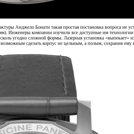
ктуры Анджело Бонати такая простая постановка вопроса не устр
7 мм). Инженеры компании изучили все доступные им технологии
сколь угодно сложной формы. Лазерная установка «выпекает» их
возможным сделать корпус не цельным, а полым, сохранив ему 