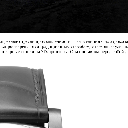
ебя разные отрасли промышленности — от медицины до аэрокосми
запросто решаются традиционным способом, с помощью уже имею
 токарные станки на 3D-принтеры. Она поставила перед собой д