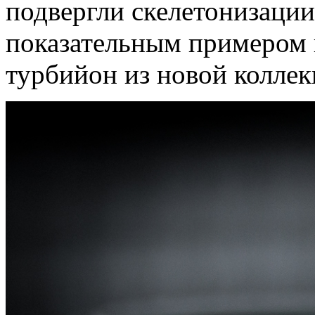
подвергли скелетонизации
показательным примером 
турбийон из новой коллекц