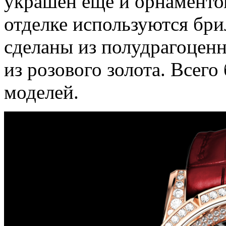
украшен еще и орнаменто
отделке используются бри
сделаны из полудрагоцен
из розового золота. Всег
моделей.