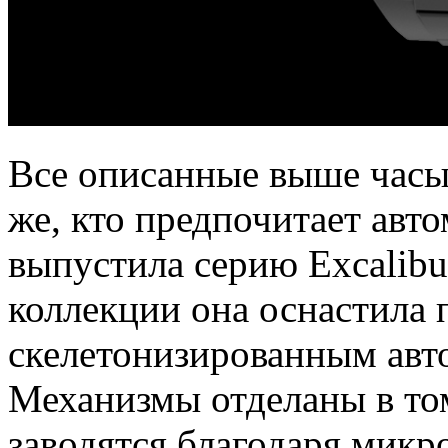
Все описанные выше часы 
же, кто предпочитает авт
выпустила серию Excalibur
коллекции она оснастила 
скелетонизированным авт
Механизмы отделаны в том
заводятся благодаря микр