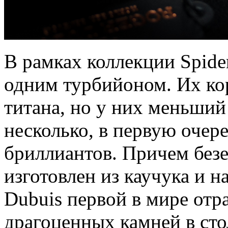
В рамках коллекции Spide
одним турбийоном. Их кор
титана, но у них меньши
несколько, в первую очер
бриллиантов. Причем безе
изготовлен из каучука и 
Dubuis первой в мире отр
драгоценных камней в сто