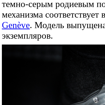
темно-серым родиевым по
механизма соответствует 
Genève
. Модель выпущена
экземпляров.