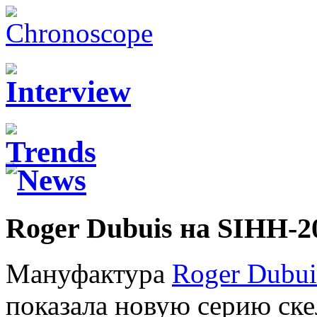
Roger Dubuis на SIHH-2
Мануфактура
Roger Dubui
показала новую серию ске