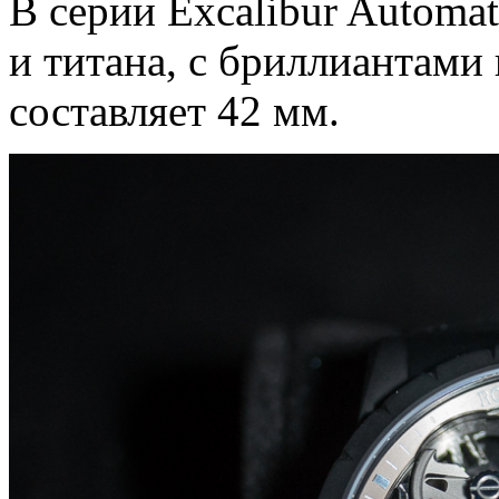
В серии Excalibur Automat
и титана, с бриллиантами
составляет 42 мм.