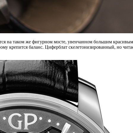
тся на таком же фигурном мосте, увенчанном большим красивым
ому крепится баланс. Циферблат скелетонизированный, но читае