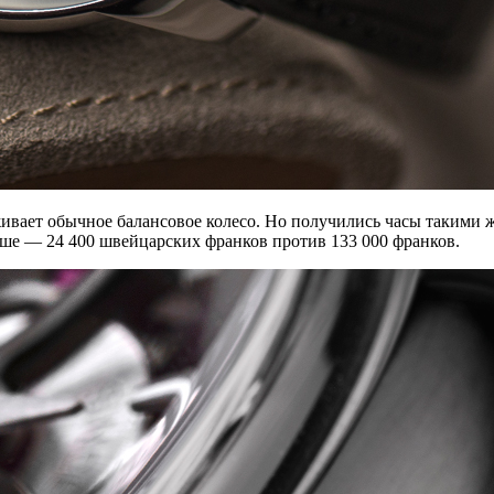
рживает обычное балансовое колесо. Но получились часы таким
ньше — 24 400 швейцарских франков против 133 000 франков.