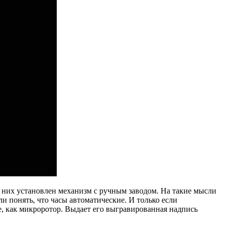
 в них установлен механизм с ручным заводом. На такие мысли
 понять, что часы автоматические. И только если
ое, как микроротор. Выдает его выгравированная надпись