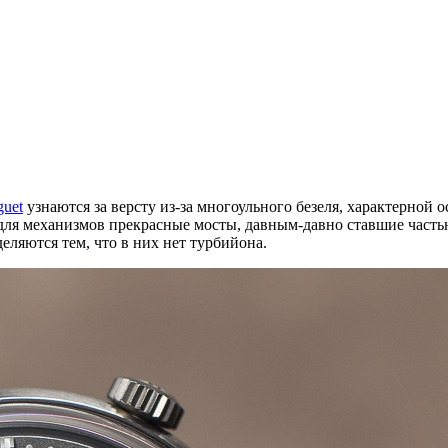
guet
узнаются за версту из-за многоульного безеля, характерной
для механизмов прекрасные мосты, давным-давно ставшие часть
еляются тем, что в них нет турбийона.