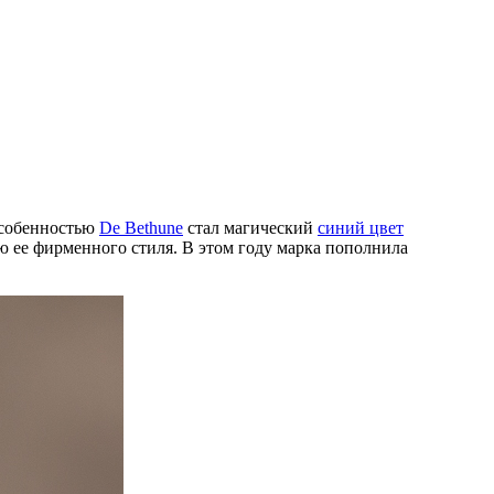
 особенностью
De Bethune
стал магический
синий цвет
ю ее фирменного стиля. В этом году марка пополнила