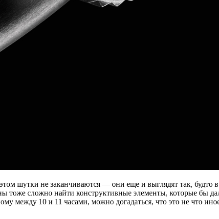
на этом шутки не заканчиваются — они еще и выглядят так, будто
ы тоже сложно найти конструктивные элементы, которые бы дали
ому между 10 и 11 часами, можно догадаться, что это не что ин