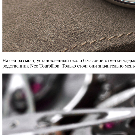
На сей раз мост, установленный около 6-часовой отметки уде
родственник Neo Tourbillon. Только стоят они значительно ме