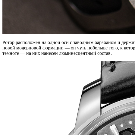
Ротор расположен на одной оси с заводным барабаном и держи
новой модерновой формации — он чуть побольше того, к котор
темноте — на них нанесен люминесцентный состав.