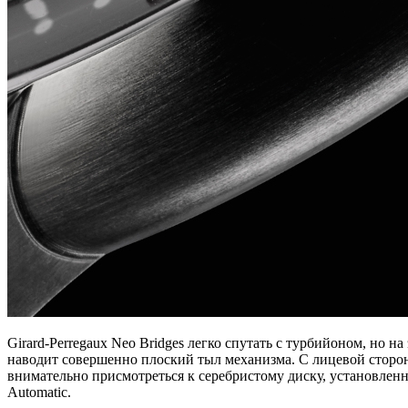
Girard-Perregaux Neo Bridges легко спутать с турбийоном, но 
наводит совершенно плоский тыл механизма. С лицевой сторон
внимательно присмотреться к серебристому диску, установленн
Automatic.