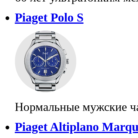
Piaget Polo S
Нормальные мужские ч
Piaget Altiplano Marq