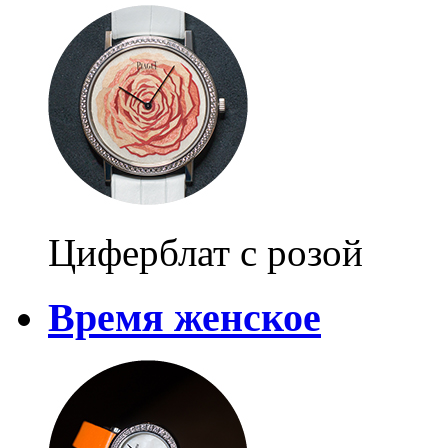
Циферблат с розой
Время женское