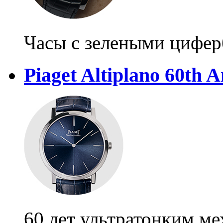
Часы с зелеными цифер
Piaget Altiplano 60th 
60 лет ультратонким ме