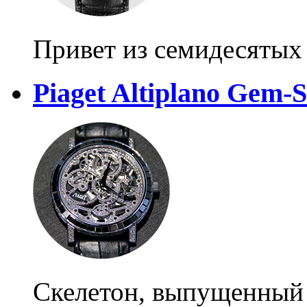
Привет из семидесятых
Piaget Altiplano Gem-S
Скелетон, выпущенный 