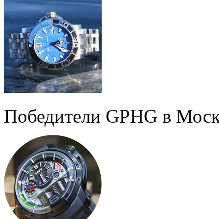
Победители GPHG в Моск