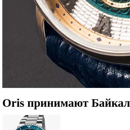
Oris принимают Байкал