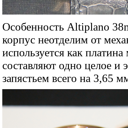
Особенность Altiplano 38
корпус неотделим от мех
используется как платина
составляют одно целое и 
запястьем всего на 3,65 м