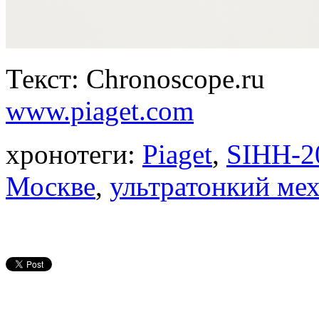
Текст: Chronoscope.ru
www.piaget.com
хронотеги:
Piaget
,
SIHH-2
Москве
,
ультратонкий ме