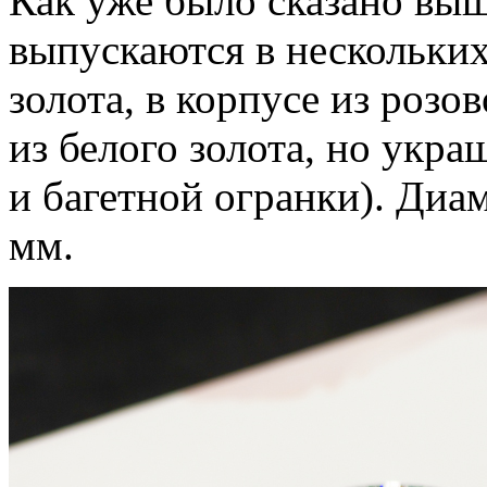
Как уже было сказано выш
выпускаются в нескольких 
золота, в корпусе из розо
из белого золота, но укр
и багетной огранки). Диа
мм.