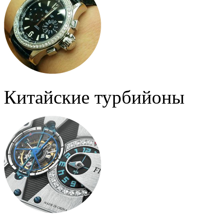
Китайские турбийоны