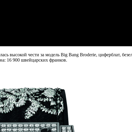
илась высокой чести за модель Big Bang Broderie, циферблат, б
на: 16 900 швейцарских франков.