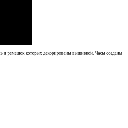
езель и ремешок которых декорированы вышивкой. Часы созданы