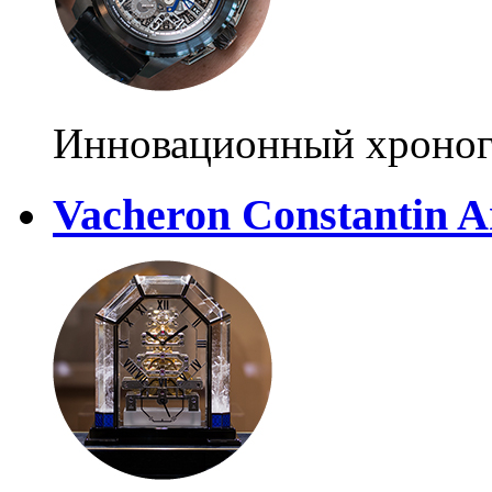
Инновационный хроно
Vacheron Constantin A