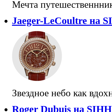
Мечта путешественнни
Jaeger-LeCoultre на 
Звездное небо как вдох
Roger Dubuis на SIHH