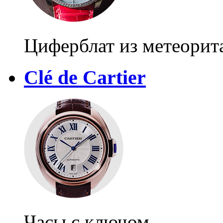
Циферблат из метеорита
Clé de Cartier
Часы с ключом