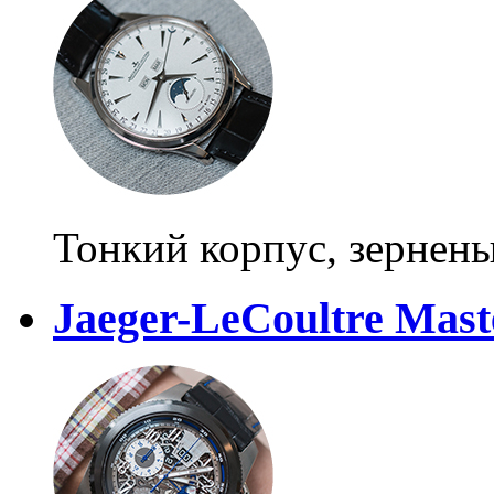
Тонкий корпус, зернен
Jaeger-LeCoultre Mas