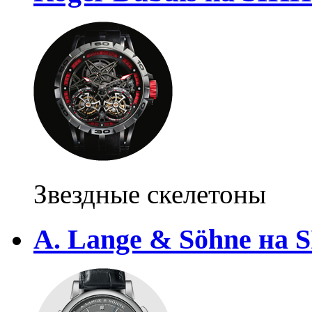
Звездные скелетоны
A. Lange & Söhne на 