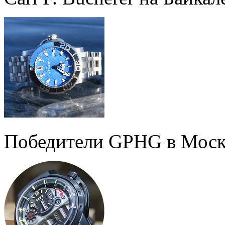
Победители GPHG в Моск