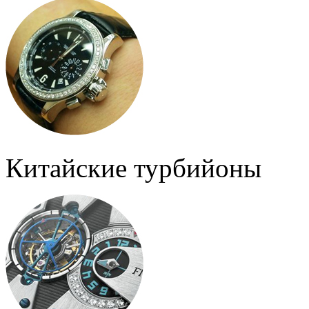
Китайские турбийоны