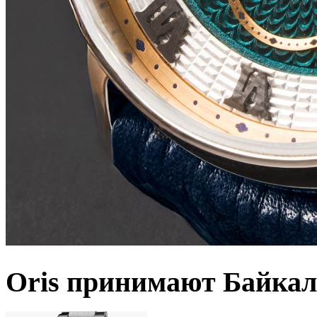
Oris принимают Байкал