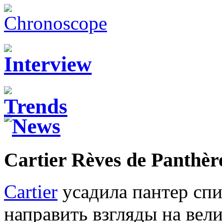
Cartier Rèves de Panthèr
Cartier
усадила пантер спи
направить взгляды на вел