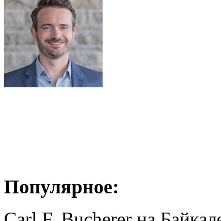
Популярное:
Carl F. Bucherer на Байкал