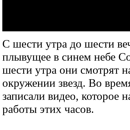
С шести утра до шести ве
плывущее в синем небе Со
шести утра они смотрят 
окружении звезд. Во вре
записали видео, которое 
работы этих часов.