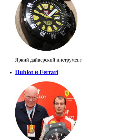
Яркий дайверский инструмент
Hublot и Ferrari