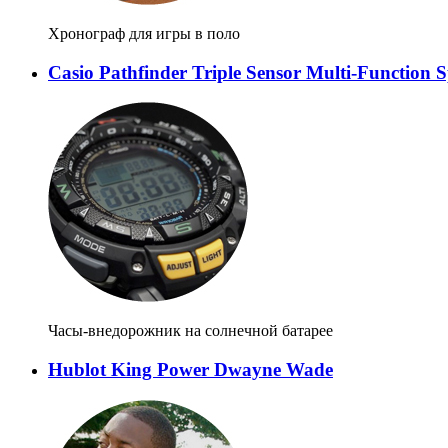
Хронограф для игры в поло
Casio Pathfinder Triple Sensor Multi-Function S
Часы-внедорожник на солнечной батарее
Hublot King Power Dwayne Wade