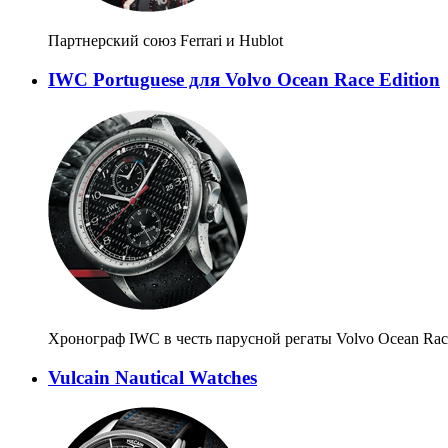
Партнерский союз Ferrari и Hublot
IWC Portuguese для Volvo Ocean Race Edition
Хронограф IWC в честь парусной регаты Volvo Ocean Race
Vulcain Nautical Watches