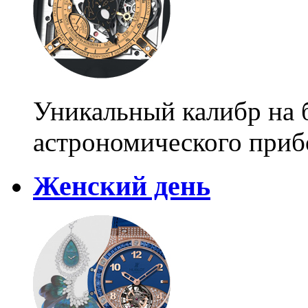
Уникальный калибр на б
астрономического приб
Женский день