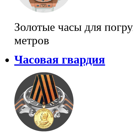
Золотые часы для погр
метров
Часовая гвардия