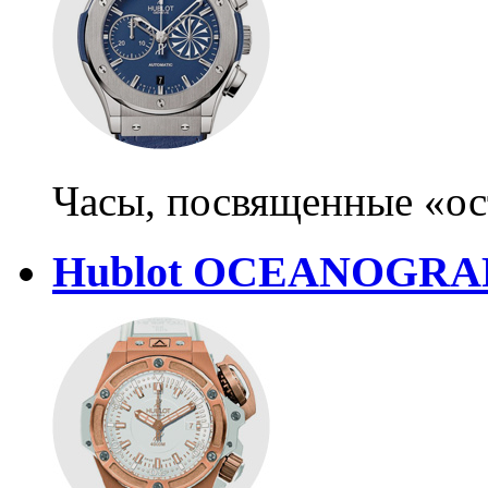
Часы, посвященные «ос
Hublot OCEANOGRAPH