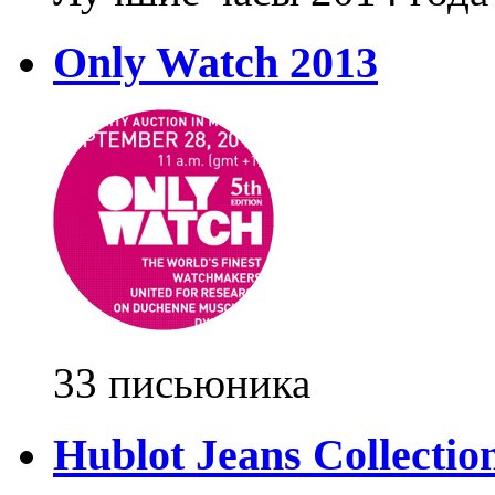
Only Watch 2013
33 письюника
Hublot Jeans Collectio