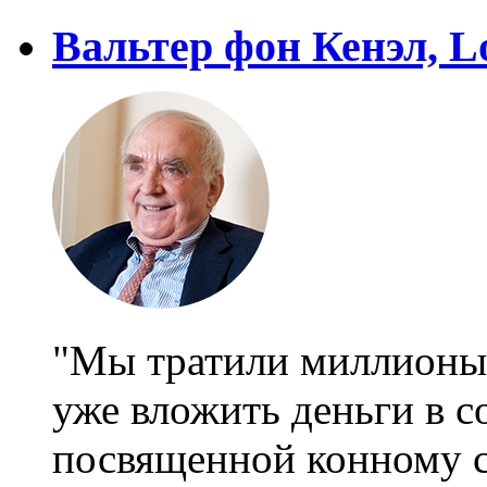
Вальтер фон Кенэл, L
"Мы тратили миллионы 
уже вложить деньги в с
посвященной конному 