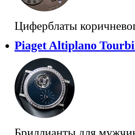
Циферблаты коричневог
Piaget Altiplano Tourb
Бриллианты для мужчи