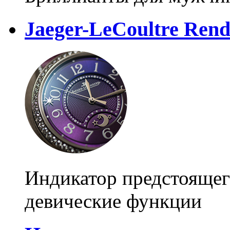
Jaeger-LeCoultre Rend
Индикатор предстоящег
девические функции