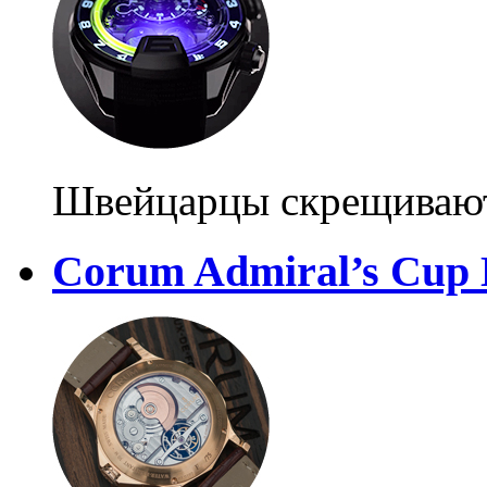
Швейцарцы скрещивают 
Corum Admiral’s Cup 