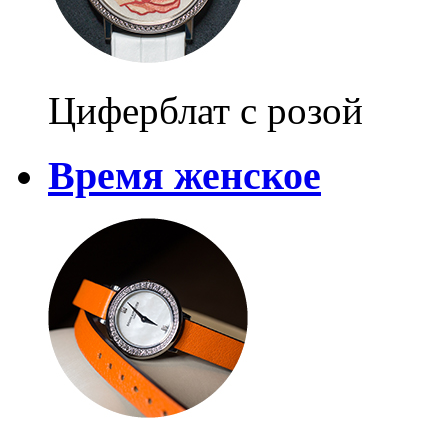
Циферблат с розой
Время женское