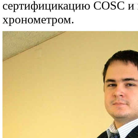
сертифицикацию COSC и 
хронометром.