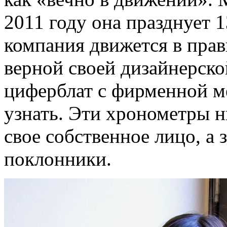
2011 году она празднует 1
компания движется в прав
верной своей дизайнерск
циферблат с фирменной ме
узнать. Эти хронометры ни
свое собственное лицо, а 
поклонники.