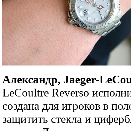
Александр, Jaeger-LeCou
LeCoultre Reverso исполн
создана для игроков в по
защитить стекла и циферб