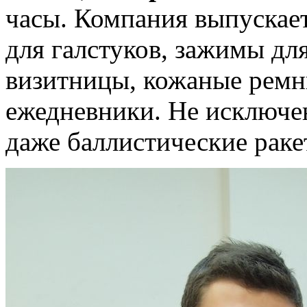
часы. Компания выпускает
для галстуков, зажимы дл
визитницы, кожаные ремн
ежедневники. Не исключен
даже баллистические раке