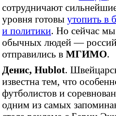
сотрудничают сильнейши
уровня готовы
утопить в 
и политики
. Но сейчас мы
обычных людей — российс
отправились в
МГИМО
.
Денис, Hublot
. Швейцарс
известна тем, что особен
футболистов и соревнован
одним из самых запомина