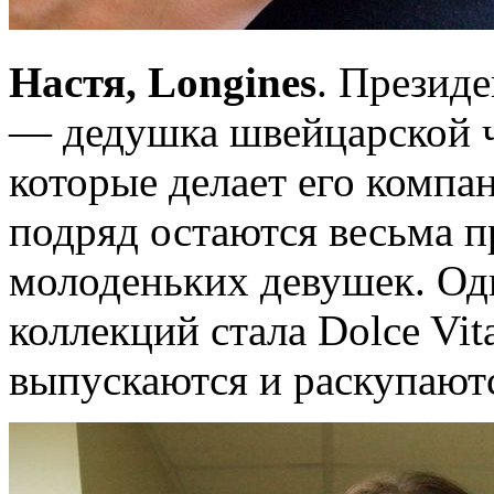
Настя, Longines
. Презид
— дедушка швейцарской ч
которые делает его компа
подряд остаются весьма 
молоденьких девушек. Од
коллекций стала Dolce Vit
выпускаются и раскупаю