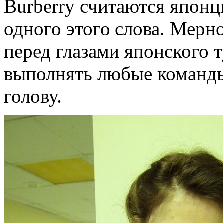
Burberry считаются японц
одного этого слова. Мерн
перед глазами японского т
выполнять любые команды,
голову.