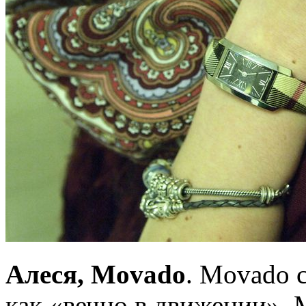
Алеся, Movado
. Movado 
как «вечно в движении». 