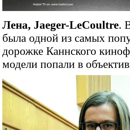
Лена, Jaeger-LeCoultre
. 
была одной из самых поп
дорожке Каннского киноф
модели попали в объекти