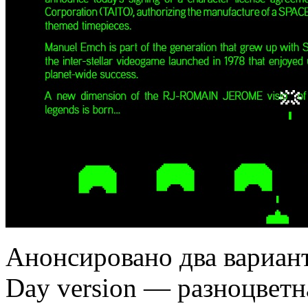
Анонсировано два вариант
Day version — разноцветна