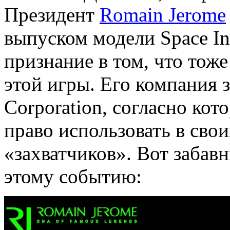
Президент
Romain Jerome
выпуском модели Space In
признание в том, что тож
этой игры. Его компания 
Corporation, согласно ко
право использовать в сво
«захватчиков». Вот забав
этому событию: