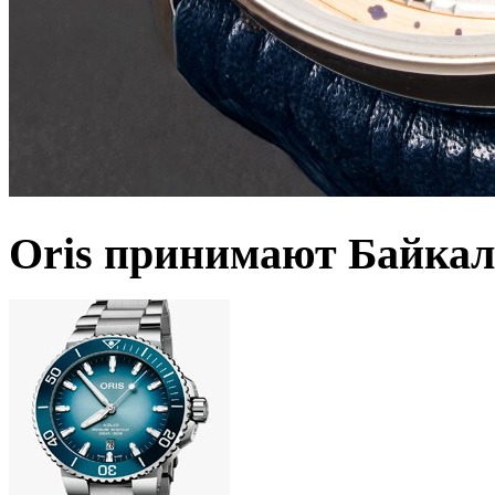
Oris принимают Байкал