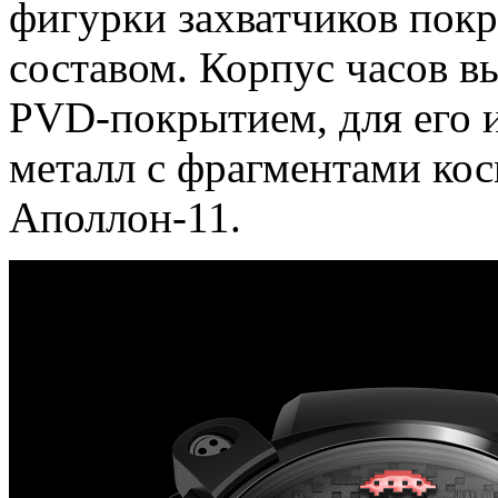
фигурки захватчиков по
составом. Корпус часов в
PVD-покрытием, для его и
металл с фрагментами кос
Аполлон-11.