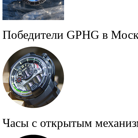
Победители GPHG в Моск
Часы с открытым механи