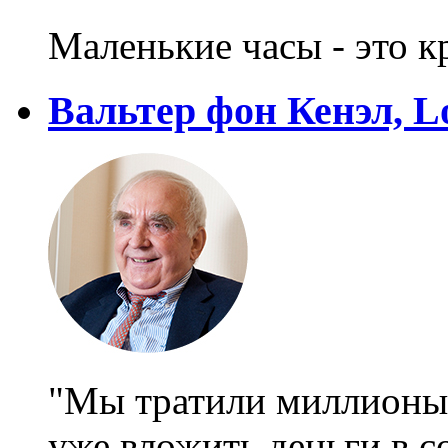
Маленькие часы - это к
Вальтер фон Кенэл, L
"Мы тратили миллионы 
уже вложить деньги в с