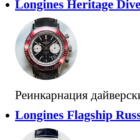
Longines Heritage Div
Реинкарнация дайверски
Longines Flagship Russ