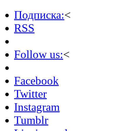
Подписка:
<
RSS
Follow us:
<
Facebook
Twitter
Instagram
Tumblr