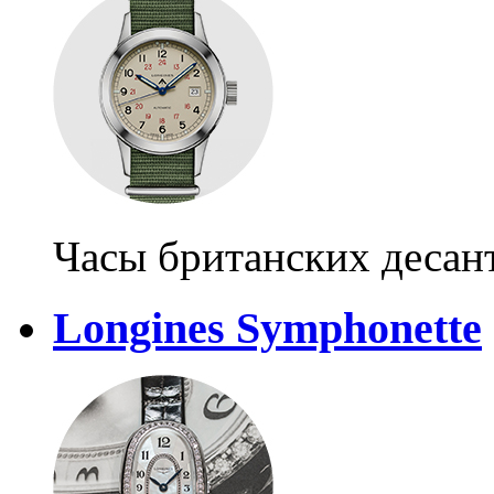
Часы британских десан
Longines Symphonette