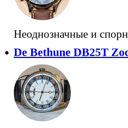
Неоднозначные и спорн
De Bethune DB25T Zod