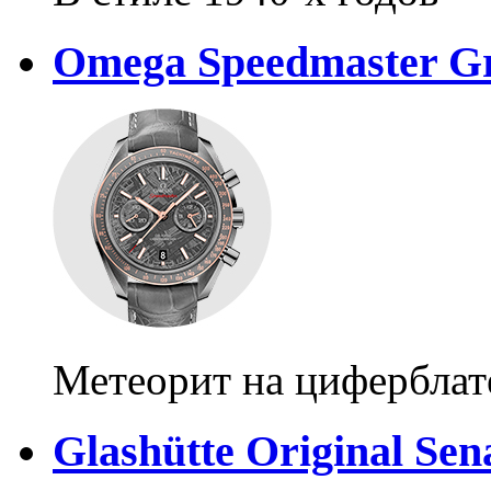
Omega Speedmaster Gre
Метеорит на циферблат
Glashütte Original Sen