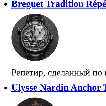
Breguet Tradition Répé
Репетир, сделанный по 
Ulysse Nardin Anchor 