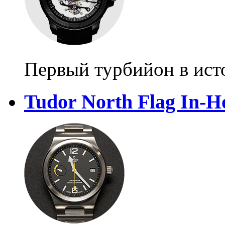
Первый турбийон в ист
Tudor North Flag In-