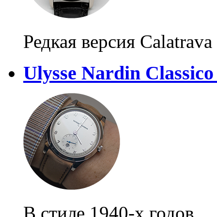
Редкая версия Calatrava
Ulysse Nardin Classico
В стиле 1940-х годов