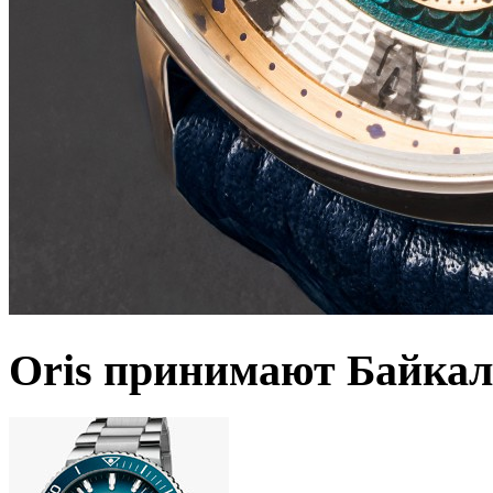
Oris принимают Байкал