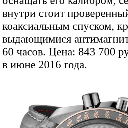
оснащать его калибром, 
внутри стоит проверенный
коаксиальным спуском, к
выдающимися антимагнитн
60 часов. Цена: 843 700 р
в июне 2016 года.