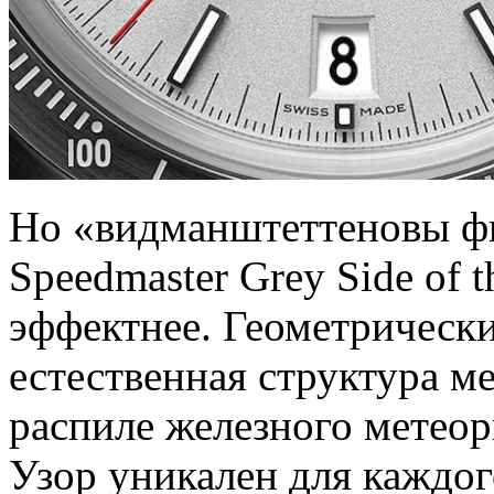
Но «видманштеттеновы ф
Speedmaster Grey Side of 
эффектнее. Геометрическ
естественная структура ме
распиле железного метеор
Узор уникален для каждог