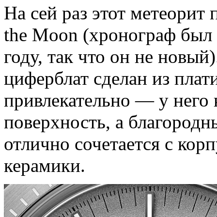
На сей раз этот метеорит 
the Moon (хронограф был 
году, так что он не новый
циферблат сделан из плат
привлекательно — у него 
поверхность, а благородн
отлично сочетается с кор
керамики.