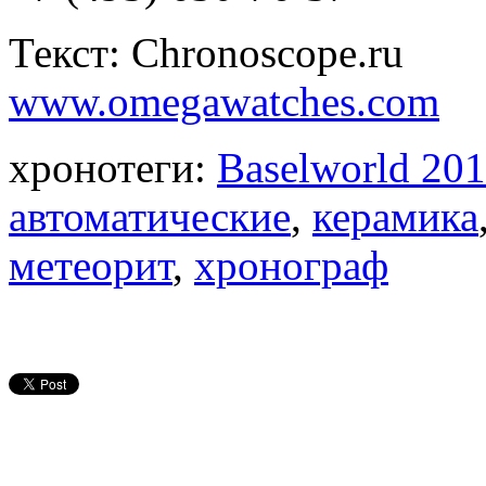
Текст: Chronoscope.ru
www.omegawatches.com
хронотеги:
Baselworld 20
автоматические
,
керамика
метеорит
,
хронограф