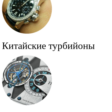
Китайские турбийоны