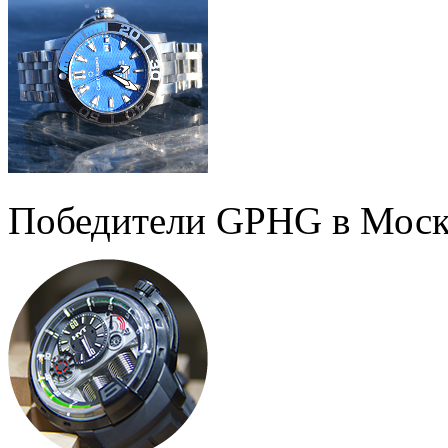
Победители GPHG в Моск