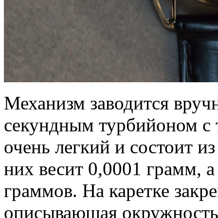
Механизм заводится вруч
секундным турбийоном с 
очень легкий и состоит из
них весит 0,0001 грамм, 
граммов. На каретке закре
описывающая окружность 