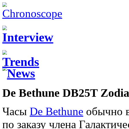
De Bethune DB25T Zodia
Часы
De Bethune
обычно в
по заказу члена Галактиче