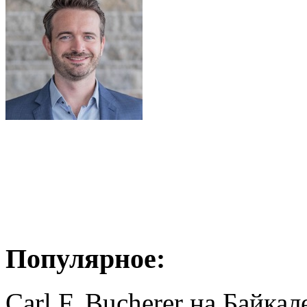
Популярное:
Carl F. Bucherer на Байкал