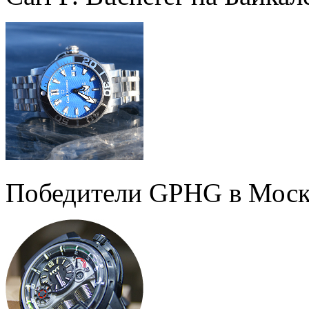
Победители GPHG в Моск