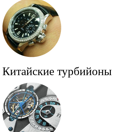
Китайские турбийоны