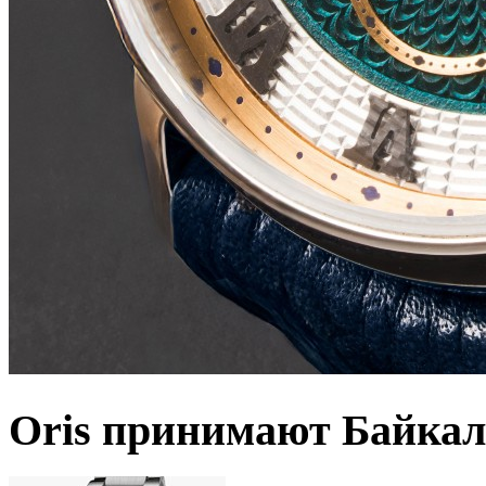
Oris принимают Байкал