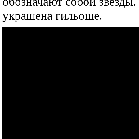
обозначают собой звезды.
украшена гильоше.