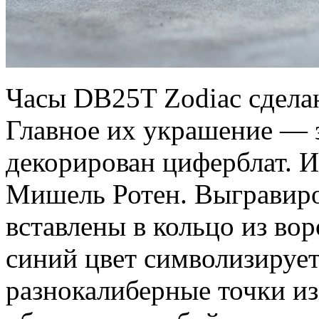
Часы DB25T Zodiac сделан
Главное их украшение — 
декорирован циферблат. 
Мишель Ротен. Выгравиро
вставлены в кольцо из вор
синий цвет символизирует
разнокалиберные точки из