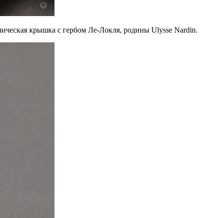
лическая крышка с гербом Ле-Локля, родины Ulysse Nardin.