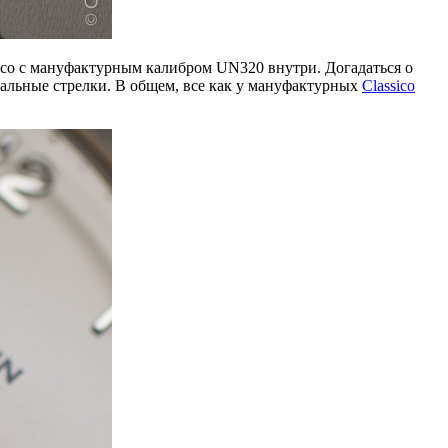
sico с мануфактурным калибром UN320 внутри. Догадаться о
ральные стрелки. В общем, все как у мануфактурных
Classico