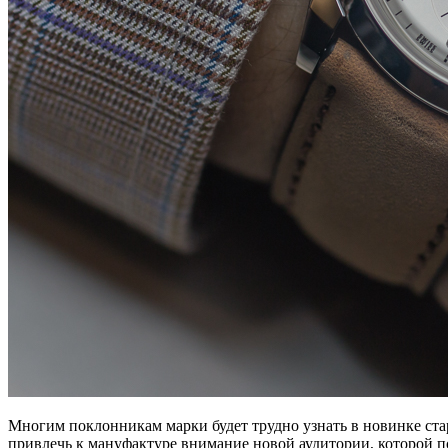
Многим поклонникам марки будет трудно узнать в новинке ста
привлечь к мануфактуре внимание новой аудитории, которой по