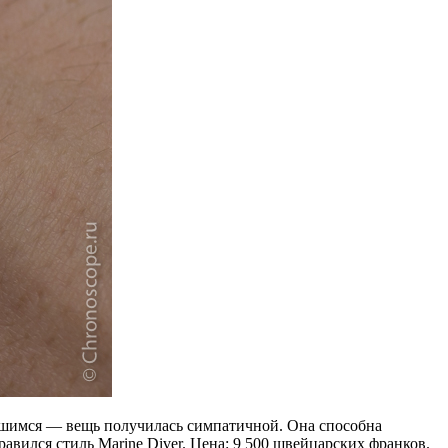
авшимся — вещь получилась симпатичной. Она способна
вился стиль Marine Diver. Цена: 9 500 швейцарских франков.