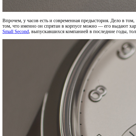
Впрочем, у часов есть и современная предыстория. Дело в том
том, что именно он спрятан в корпусе можно — его выдают ха
Small Second
, выпускавшихся компанией в последние годы, тол