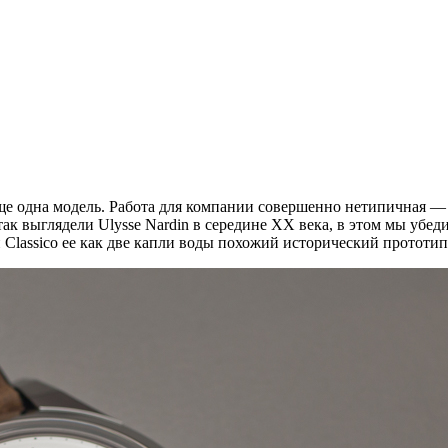
е одна модель. Работа для компании совершенно нетипичная — 
ак выглядели Ulysse Nardin в середине ХХ века, в этом мы убед
Classico ее как две капли воды похожий исторический прототип