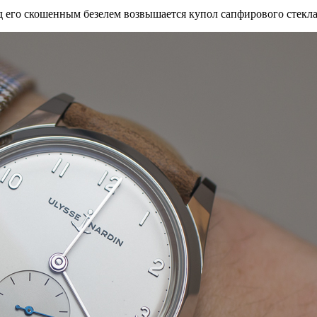
ад его скошенным безелем возвышается купол сапфирового стекл