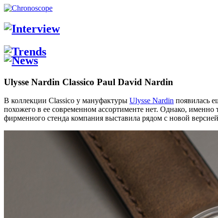
Ulysse Nardin Classico Paul David Nardin
В коллекции Classico у мануфактуры
Ulysse Nardin
появилась ещ
похожего в ее современном ассортименте нет. Однако, именно т
фирменного стенда компания выставила рядом с новой версией 