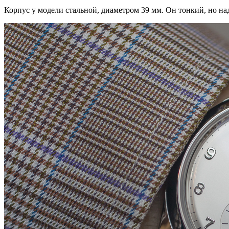
Корпус у модели стальной, диаметром 39 мм. Он тонкий, но н