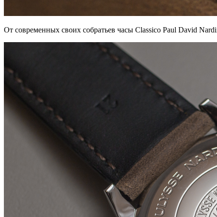
От современных своих собратьев часы Classico Paul David Nard