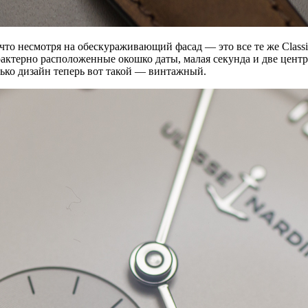
, что несмотря на обескураживающий фасад — это все те же Clas
рактерно расположенные окошко даты, малая секунда и две цент
ько дизайн теперь вот такой — винтажный.