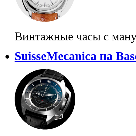
Винтажные часы с ман
SuisseMecanica на Bas