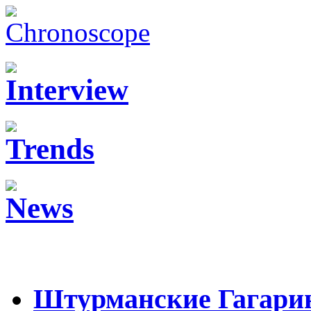
Штурманские Гагари