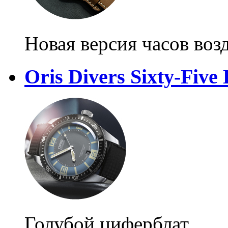
Новая версия часов во
Oris Divers Sixty-Five 
Голубой циферблат