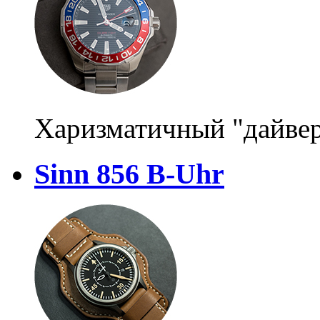
Харизматичный "дайве
Sinn 856 B-Uhr