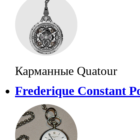
Карманные Quatour
Frederique Constant P