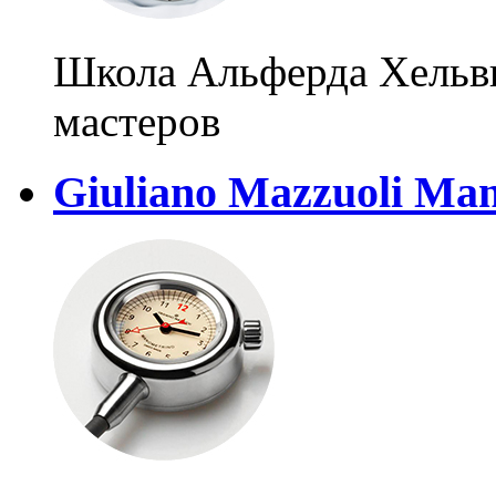
Школа Альферда Хельв
мастеров
Giuliano Mazzuoli Ma