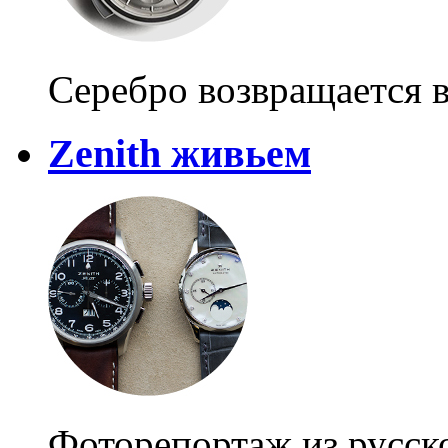
Серебро возвращается в
Zenith живьем
Фоторепортаж из русск