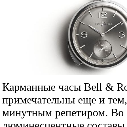
Карманные часы Bell & R
примечательны еще и тем,
минутным репетиром. Во 
люминесцентные составы 