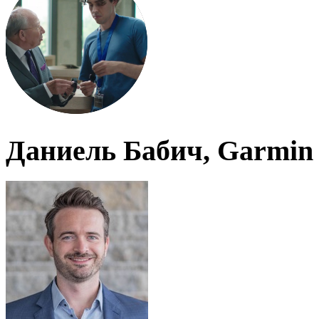
Даниель Бабич, Garmin