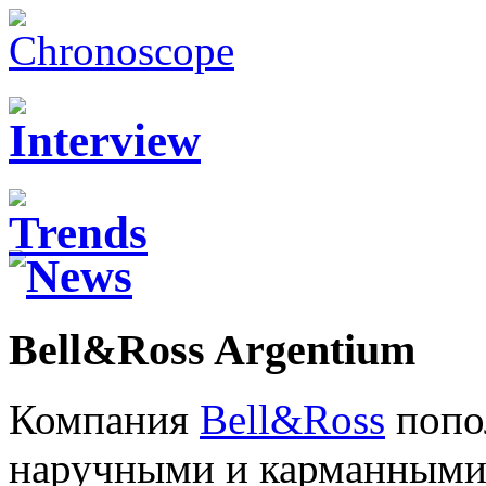
Bell&Ross Argentium
Компания
Bell&Ross
попо
наручными и карманными 