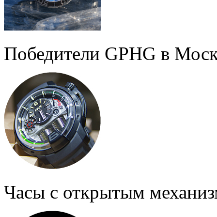
Победители GPHG в Моск
Часы с открытым механи