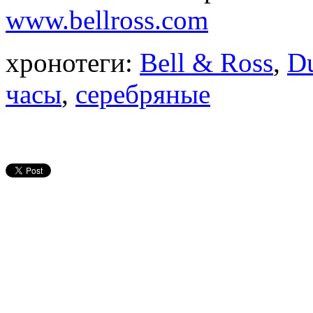
www.bellross.com
хронотеги:
Bell & Ross
,
Du
часы
,
серебряные