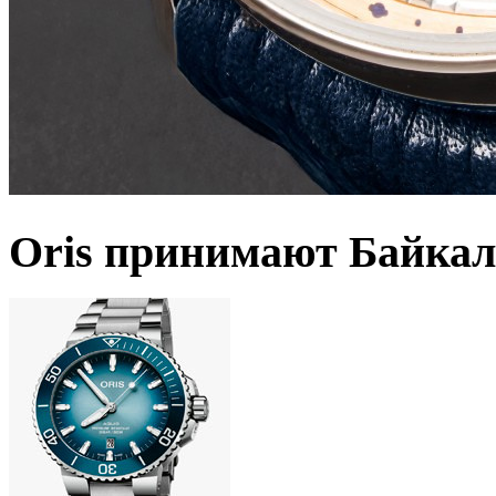
Oris принимают Байкал