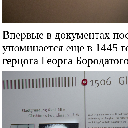
Впервые в документах пос
упоминается еще в 1445 го
герцога Георга Бородатого