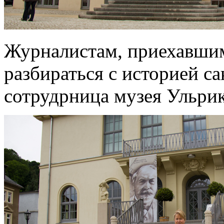
Журналистам, приехавшим
разбираться с историей с
сотрудрница музея Ульри