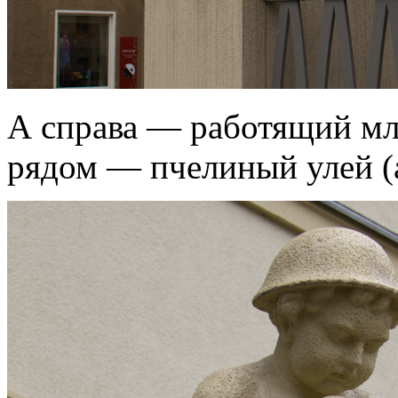
А справа — работящий мл
рядом — пчелиный улей (