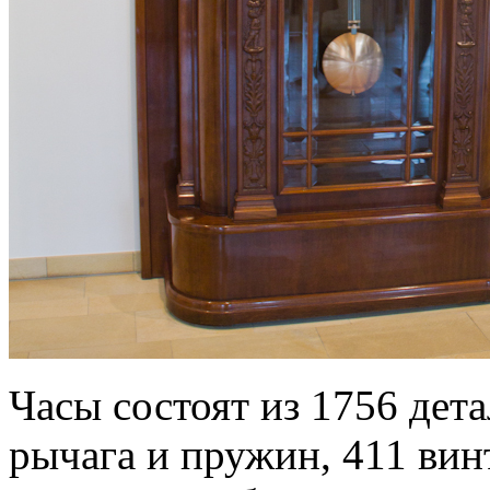
Часы состоят из 1756 дета
рычага и пружин, 411 винт