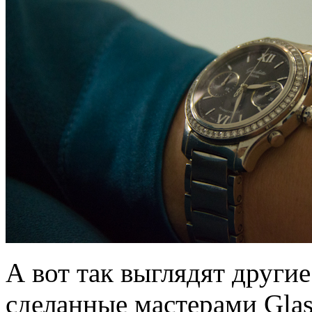
А вот так выглядят други
сделанные мастерами Glash