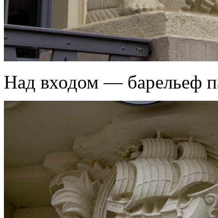
Над входом — барельеф п