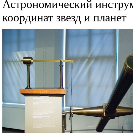
Астрономический инструм
координат звезд и планет