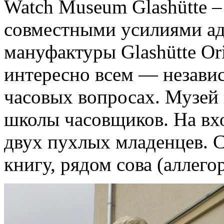
Watch Museum Glashütte –
совместными усилиями ад
мануфактуры Glashütte Ori
интересно всем — независ
часовых вопросах. Музей
школы часовщиков. На вхо
двух пухлых младенцев. С
книгу, рядом сова (аллего