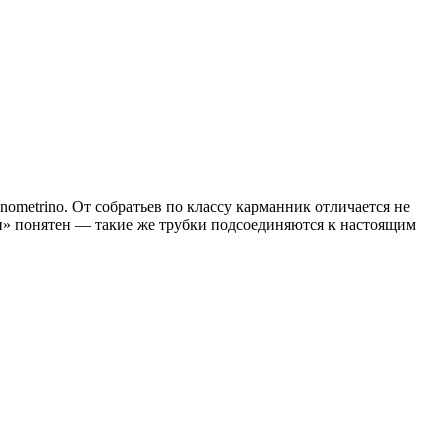
ometrino. От собратьев по классу карманник отличается не
ки» понятен — такие же трубки подсоединяются к настоящим