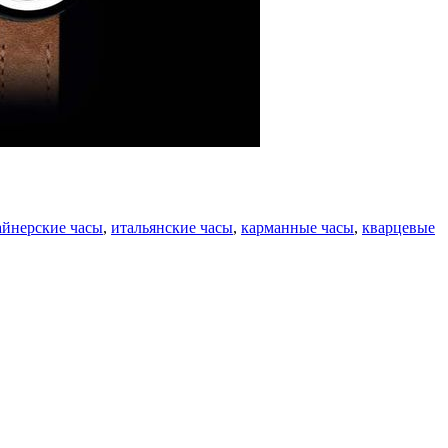
айнерские часы
,
итальянские часы
,
карманные часы
,
кварцевые