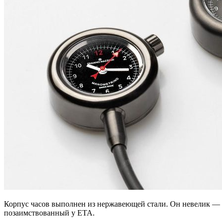
Корпус часов выполнен из нержавеющей стали. Он невелик — в
позаимствованный у ETA.