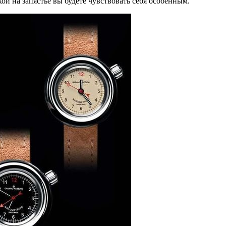
й на запястье вы будете чувствовать себя особенным.