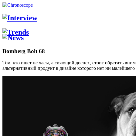
Bomberg Bolt 68
Тем, кто ищет не часы, а сияющий доспех, стоит обратить вн
альтернативный продукт в дизайне которого нет ни малейшего