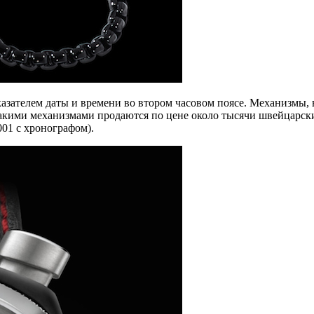
азателем даты и времени во втором часовом поясе. Механизмы, 
 такими механизмами продаются по цене около тысячи швейцарск
01 с хронографом).