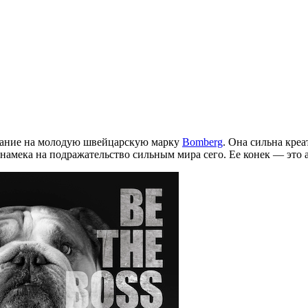
имание на молодую швейцарскую марку
Bomberg
. Она сильна кре
 намека на подражательство сильным мира сего. Ее конек — это