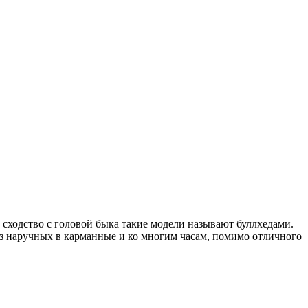
а сходство с головой быка такие модели называют буллхедами.
из наручных в карманные и ко многим часам, помимо отличного