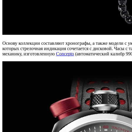
Основу коллекции составляют хронографы, а также модели с ук
которых стрелочная индикация сочетается с дисковой. Часы с
механику, изготовленную
Concepto
(автоматический калибр 990