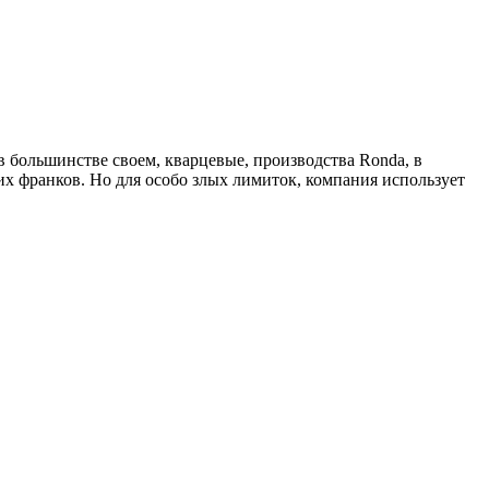
в большинстве своем, кварцевые, производства Ronda, в
их франков. Но для особо злых лимиток, компания использует