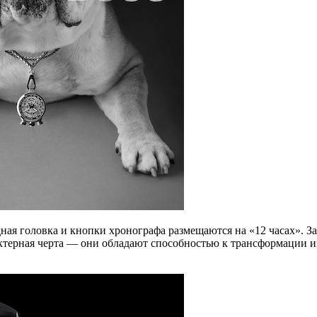
дная головка и кнопки хронографа размещаются на «12 часах». З
актерная черта — они обладают способностью к трансформации 