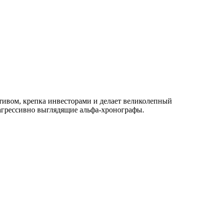
ативом, крепка инвесторами и делает великолепный
 агрессивно выглядящие альфа-хронографы.