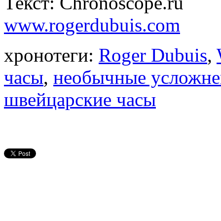
Текст: Chronoscope.ru
www.rogerdubuis.com
хронотеги:
Roger Dubuis
,
часы
,
необычные усложне
швейцарские часы