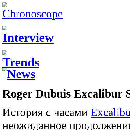
Roger Dubuis Excalibur 
История с часами
Excalib
неожиданное продолжение