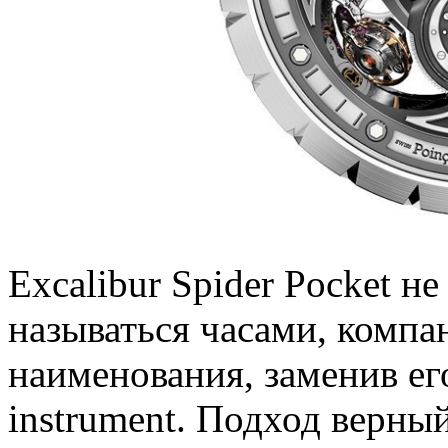
Excalibur Spider Pocket н
называться часами, компа
наименования, заменив ег
instrument. Подход верный