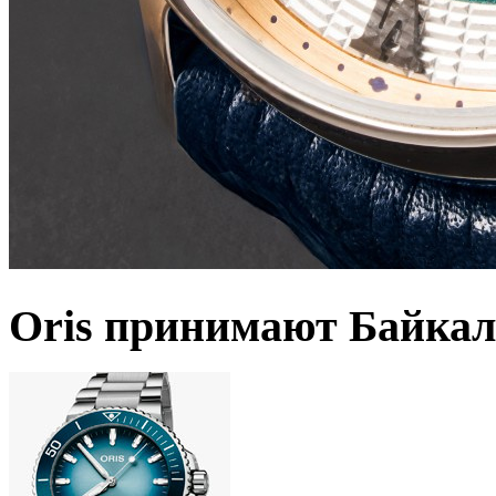
Oris принимают Байкал