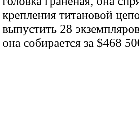
головка граненая, она сп
крепления титановой цеп
выпустить 28 экземпляров 
она собирается за $468 50