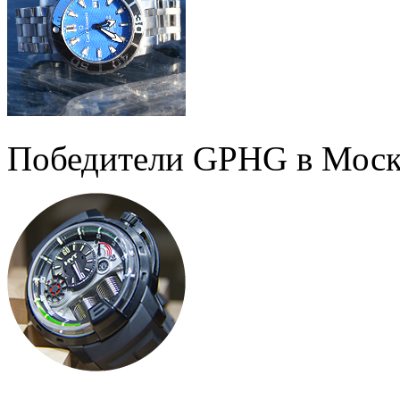
Победители GPHG в Моск