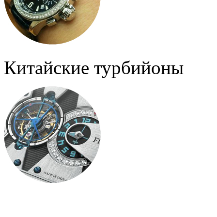
Китайские турбийоны