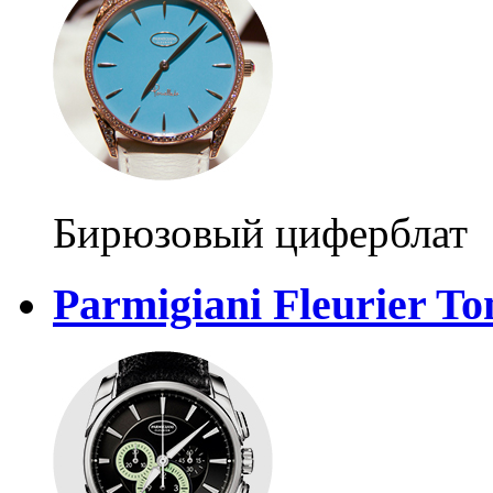
Бирюзовый циферблат
Parmigiani Fleurier T