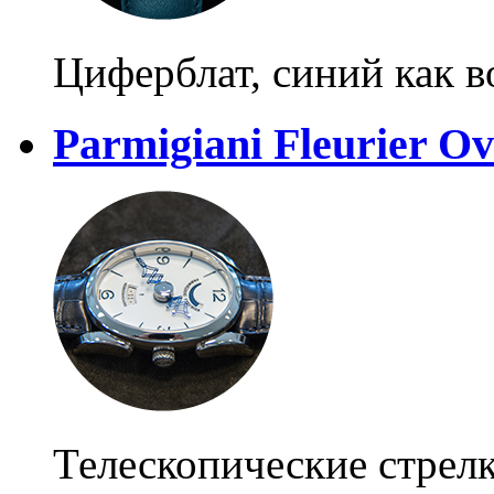
Циферблат, синий как 
Parmigiani Fleurier O
Телескопические стрел