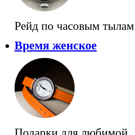
Рейд по часовым тылам
Время женское
Подарки для любимой