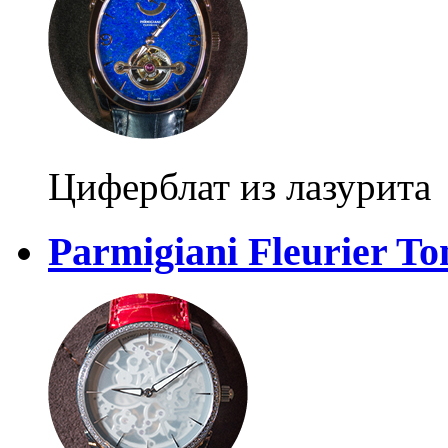
Циферблат из лазурита
Parmigiani Fleurier To