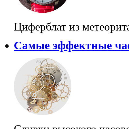
Циферблат из метеорита
Самые эффектные ча
Сливки высокого часово