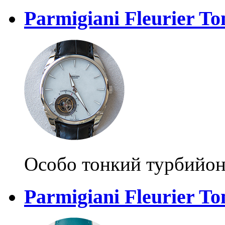
Parmigiani Fleurier To
Особо тонкий турбийо
Parmigiani Fleurier T