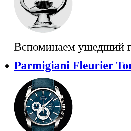
Вспоминаем ушедший 
Parmigiani Fleurier T