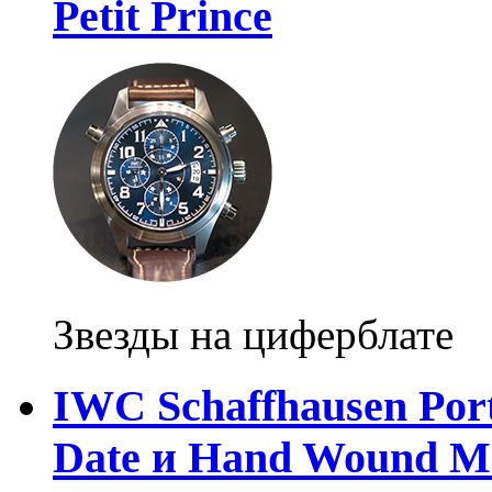
Petit Prince
Звезды на циферблате
IWC Schaffhausen Por
Date и Hand Wound M