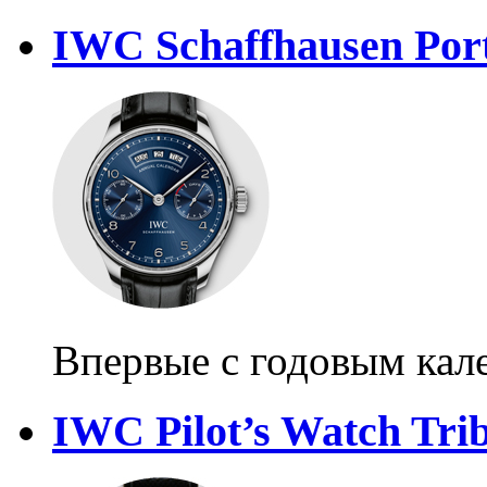
IWC Schaffhausen Port
Впервые с годовым кал
IWC Pilot’s Watch Tribu