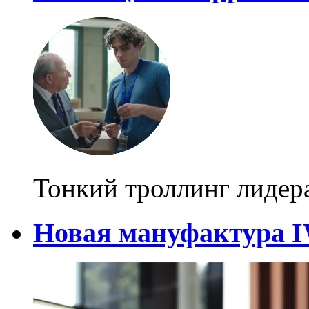
Тонкий троллинг лидер
Новая мануфактура 