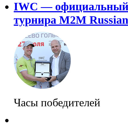
IWC — официальный 
турнира M2M Russian
Часы победителей