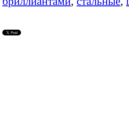
бриллиантами
,
стальные
,