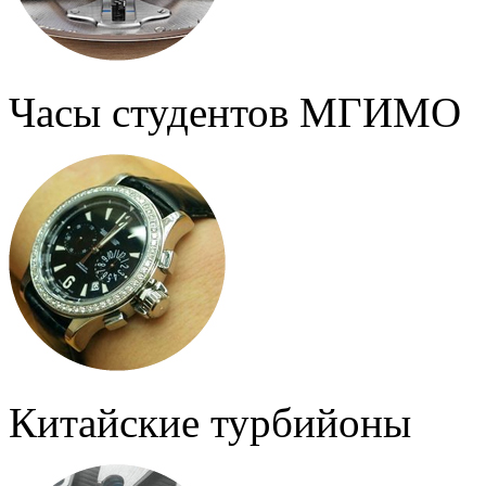
Часы студентов МГИМО
Китайские турбийоны