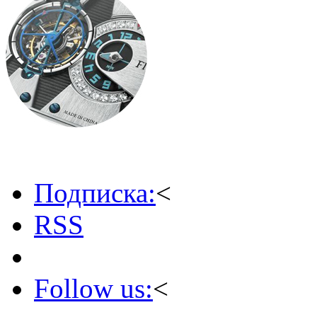
Подписка:
<
RSS
Follow us:
<