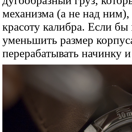
дугообразный груз, кото
механизма (а не над ним)
красоту калибра. Если бы
уменьшить размер корпус
перерабатывать начинку и