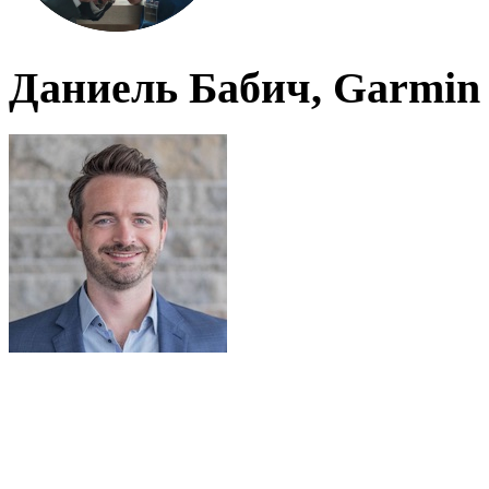
Даниель Бабич, Garmin