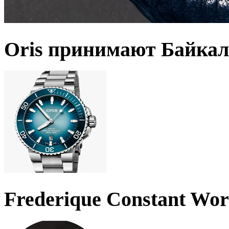
Oris принимают Байкал
Frederique Constant Wo