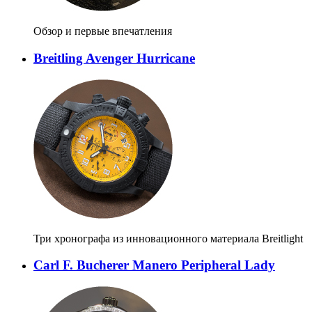
Обзор и первые впечатления
Breitling Avenger Hurricane
Три хронографа из инновационного материала Breitlight
Carl F. Bucherer Manero Peripheral Lady