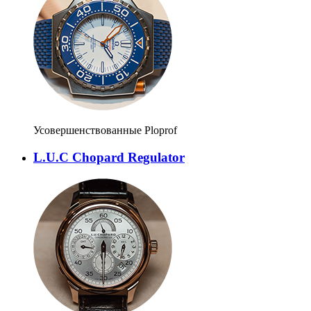
Усовершенствованные Ploprof
L.U.C Chopard Regulator