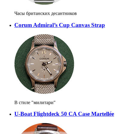
Часы британских десантников
Corum Admiral’s Cup Canvas Strap
В стиле "милитари"
U-Boat Flightdeck 50 CA Case Martellée