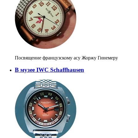
Посвящение французскому асу Жоржу Гинемеру
В музее IWC Schaffhausen