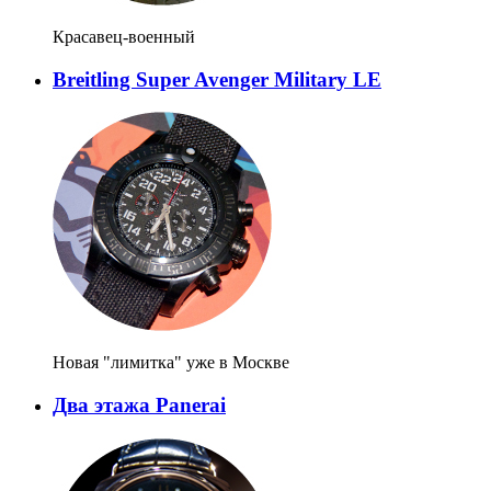
Красавец-военный
Breitling Super Avenger Military LE
Новая "лимитка" уже в Москве
Два этажа Panerai