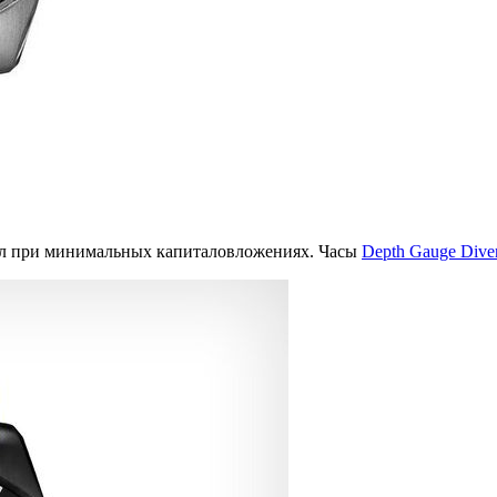
нал при минимальных капиталовложениях. Часы
Depth Gauge Dive