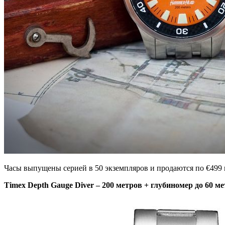
Часы выпущены серией в 50 экземпляров и продаются по €499
Timex Depth Gauge Diver – 200 метров + глубиномер до 60 м