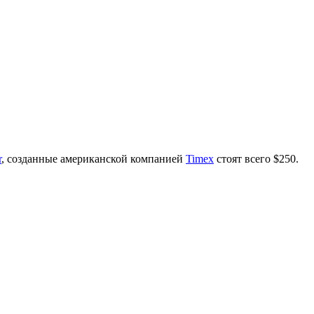
r
, созданные американской компанией
Timex
стоят всего $250.