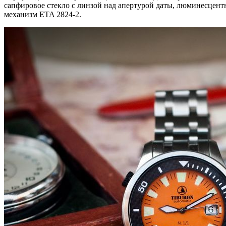
сапфировое стекло с линзой над апертурой даты, люминесцент
механизм ETA 2824-2.