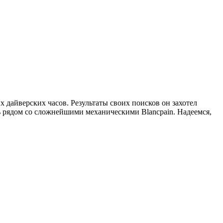
 дайверских часов. Результаты своих поисков он захотел
ь рядом со сложнейшими механическими Blancpain. Надеемся,