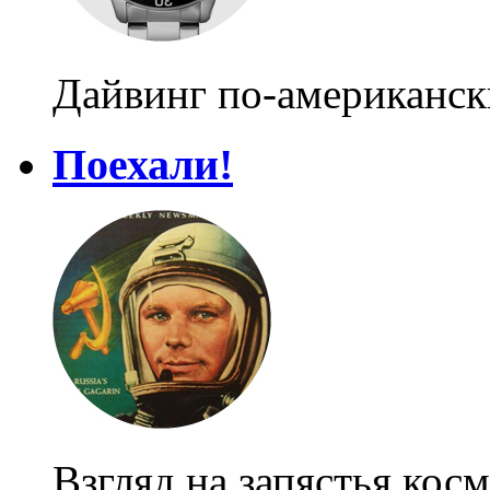
Дайвинг по-американск
Поехали!
Взгляд на запястья кос