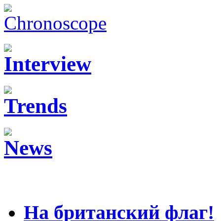
На британский флаг!