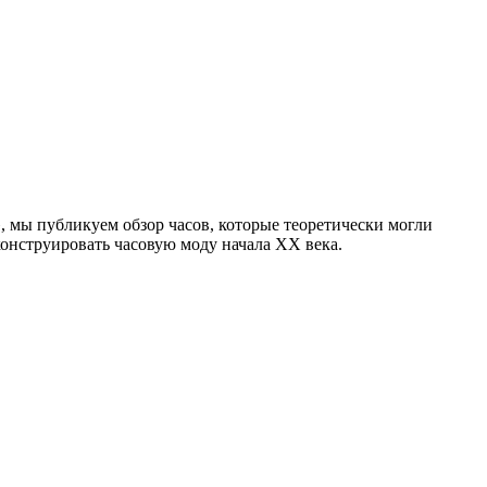
», мы публикуем обзор часов, которые теоретически могли
онструировать часовую моду начала XX века.