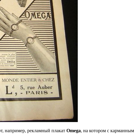
от, например, рекламный плакат
Omega
, на котором с карманны