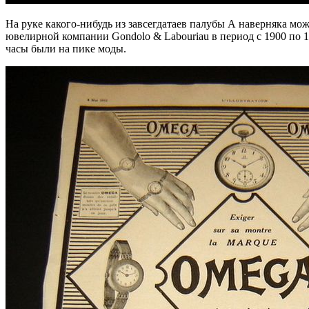
На руке какого-нибудь из завсегдатаев палубы А наверняка мо
ювелирной компании Gondolo & Labouriau в период с 1900 по 1
часы были на пике моды.