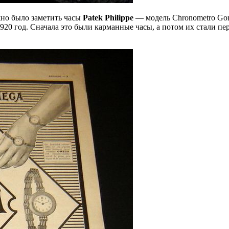
жно было заметить часы
Patek Philippe
— модель Chronometro Gon
920 год. Сначала это были карманные часы, а потом их стали п