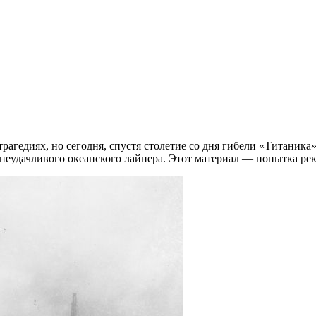
рагедиях, но сегодня, спустя столетие со дня гибели «Титаника
неудачливого океанского лайнера. Этот материал — попытка рек