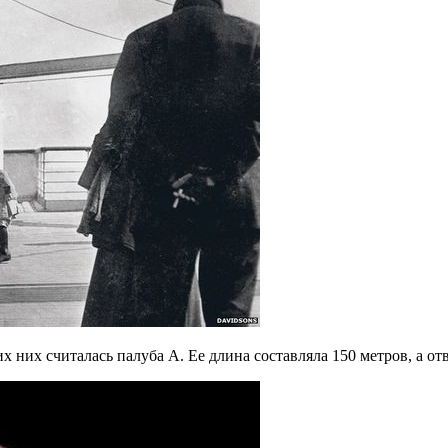
х них считалась палуба A. Ее длина составляла 150 метров, а от