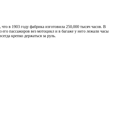
что в 1903 году фабрика изготовила 250,000 тысяч часов. В
 его пассажиров вез мотоцикл и в багаже у него лежали часы
егда крепко держаться за руль.