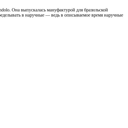
dolo. Она выпускалась мануфактурой для бразильской
еределывать в наручные — ведь в описываемое время наручные