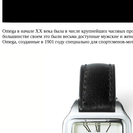
Omega в начале XX века была в числе крупнейших часовых прои
большинстве своем это были весьма доступные мужские и женс
Omega, созданные в 1901 году специально для спортсменов-мот