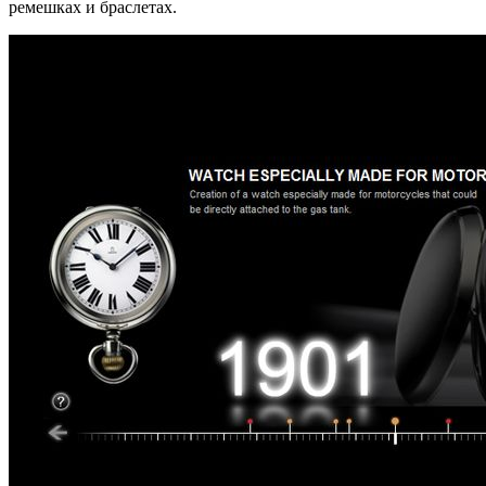
ремешках и браслетах.