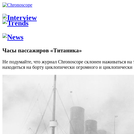
Часы пассажиров «Титаника»
Не подумайте, что журнал Chronoscope склонен наживаться на т
находиться на борту циклопически огромного и циклопически 