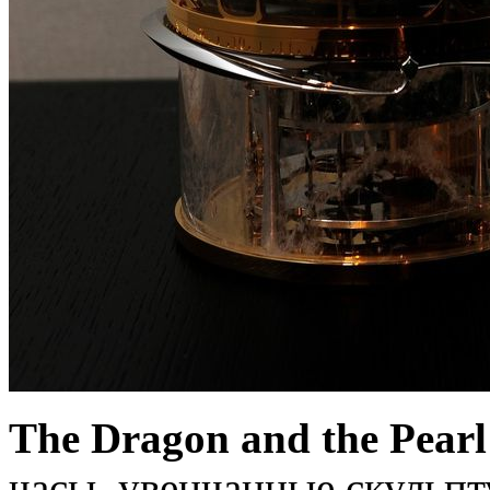
The Dragon and the Pearl
часы, увенчанные скульпт