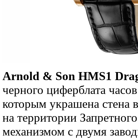
Arnold & Son HMS1 Dra
черного циферблата часов
которым украшена стена в
на территории Запретног
механизмом с двумя завод