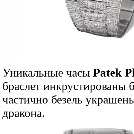
Уникальные часы
Patek P
браслет инкрустированы 
частично безель украшен
дракона.