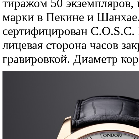
тиражом 50 экземпляров, 
марки в Пекине и Шанхае
сертифицирован C.O.S.C. 
лицевая сторона часов за
гравировкой. Диаметр ко