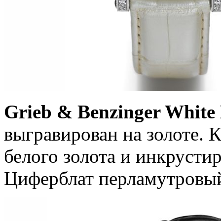
Grieb & Benzinger White
выгравирован на золоте. К
белого золота и инкрусти
Циферблат перламутровы