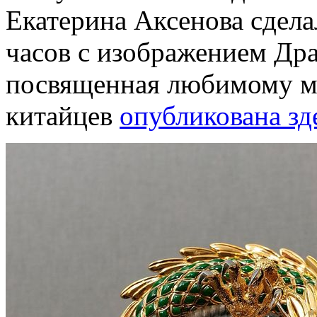
Екатерина Аксенова сдела
часов с изображением Дра
посвященная любимому м
китайцев
опубликована зд