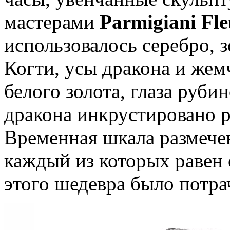
мастерами
Parmigiani Fle
использовалось серебро, 
Когти, усы дракона и же
белого золота, глаза руби
дракона инкрустировано 
Временная шкала размече
каждый из которых равен
этого шедевра было потра