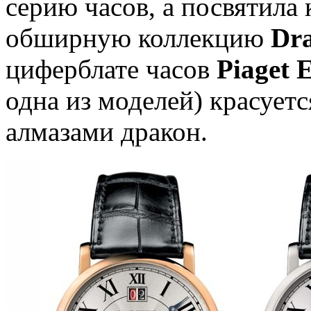
серию часов, а посвятила
обширную коллекцию
Dra
циферблате часов
Piaget 
одна из моделей) красует
алмазами дракон.