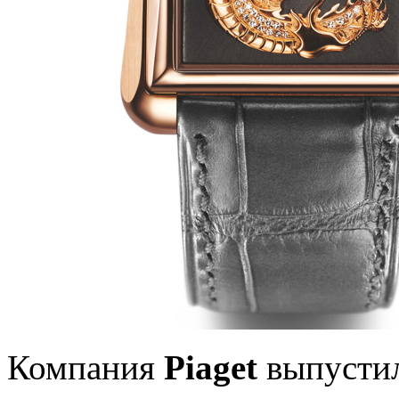
Компания
Piaget
выпустил