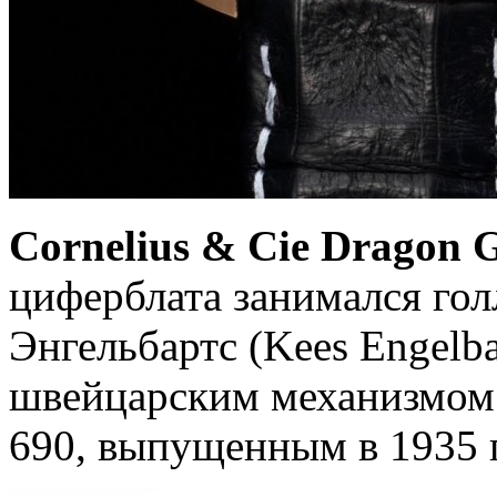
Cornelius & Cie Dragon 
циферблата занимался гол
Энгельбартс (Kees Engelb
швейцарским механизмом 
690, выпущенным в 1935 г