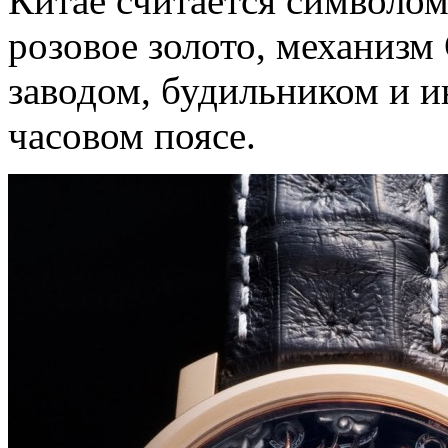
Китае считается символом
розовое золото, механизм 
заводом, будильником и и
часовом поясе.