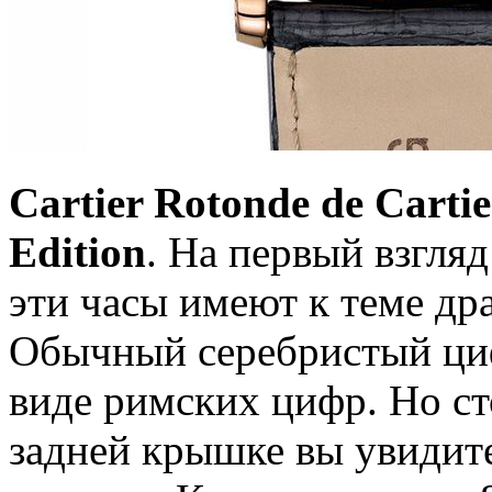
Cartier Rotonde de Carti
Edition
. На первый взгля
эти часы имеют к теме др
Обычный серебристый циф
виде римских цифр. Но ст
задней крышке вы увидит