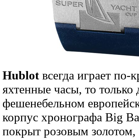
Hublot
всегда играет по-
яхтенные часы, то только 
фешенебельном европейс
корпус хронографа Big Ba
покрыт розовым золотом,