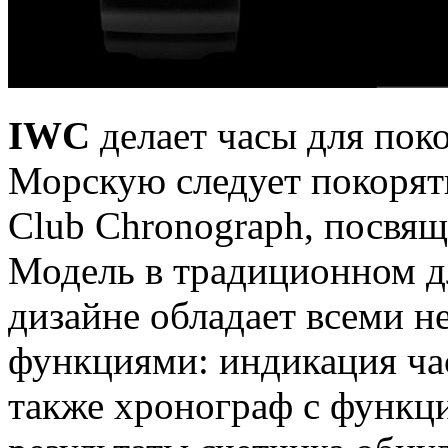
IWC
делает часы для пок
Морскую следует покорять
Club Chronograph, посвя
Модель в традиционном д
дизайне обладает всеми н
функциями: индикация час
также хронограф с функци