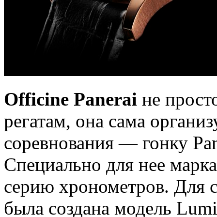
Officine Panerai
не прост
регатам, она сама организ
соревнования — гонку Pane
Специально для нее марк
серию хронометров. Для с
была создана модель Lumin