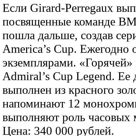
Если Girard-Perregaux вы
посвященные команде BM
пошла дальше, создав сер
America’s Cup. Ежегодно
экземплярами. «Горячей» 
Admiral’s Cup Legend. Ее
выполнен из красного зол
напоминают 12 монохром
выполняют роль часовых 
Цена: 340 000 рублей.