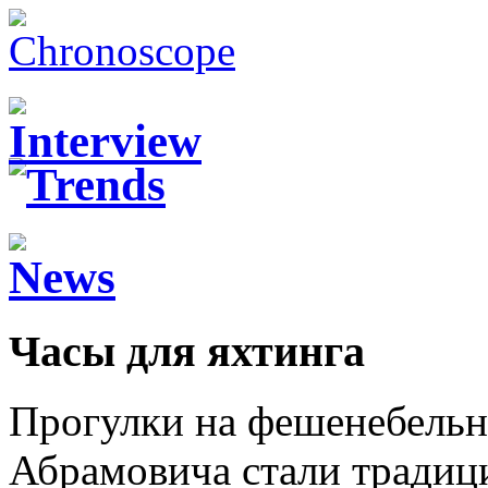
Часы для яхтинга
Прогулки на фешенебельны
Абрамовича стали традиц