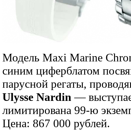
Модель Maxi Marine Chron
синим циферблатом посвя
парусной регаты, провод
Ulysse Nardin
— выступае
лимитирована 99-ю экзем
Цена: 867 000 рублей.