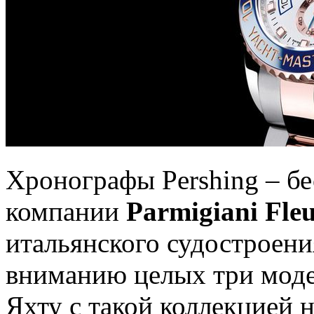
Хронографы Pershing – б
компании
Parmigiani Fleu
итальянского судостроен
вниманию целых три модел
Яхту с такой коллекцией 