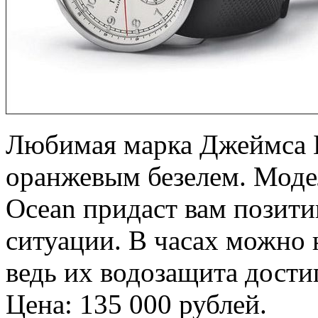
Любимая марка Джеймса Б
оранжевым безелем. Мод
Ocean придаст вам позит
ситуации. В часах можно 
ведь их водозащита дости
Цена: 135 000 рублей.