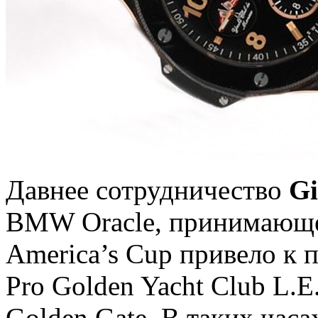
Давнее сотрудничество
Gi
BMW Oracle, принимающей
America’s Cup привело к 
Pro Golden Yacht Club L.E
Golden Gate. В таких час