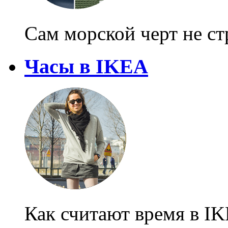
Сам морской черт не с
Часы в IKEA
Как считают время в I