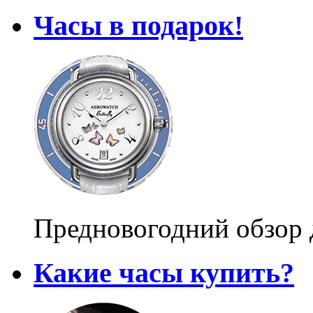
Часы в подарок!
Предновогодний обзор 
Какие часы купить?