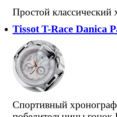
Простой классический 
Tissot T-Race Danica P
Спортивный хронограф 
победительницы гонок 