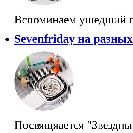
Вспоминаем ушедший 
Sevenfriday на разны
Посвящяается "Звездны