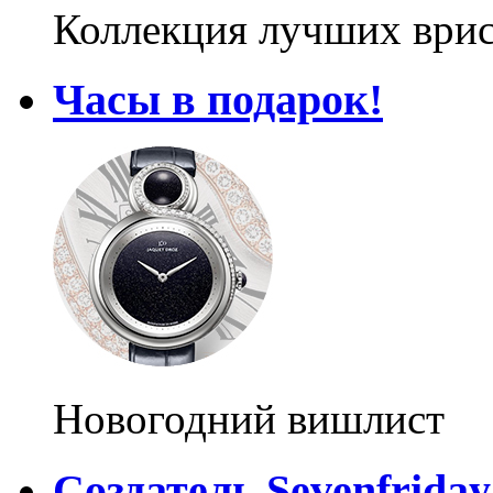
Коллекция лучших ври
Часы в подарок!
Новогодний вишлист
Создатель Sevenfriday