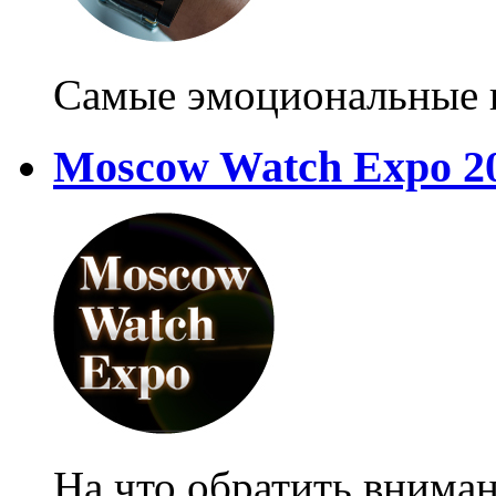
Самые эмоциональные н
Moscow Watch Expo 2
На что обратить внима