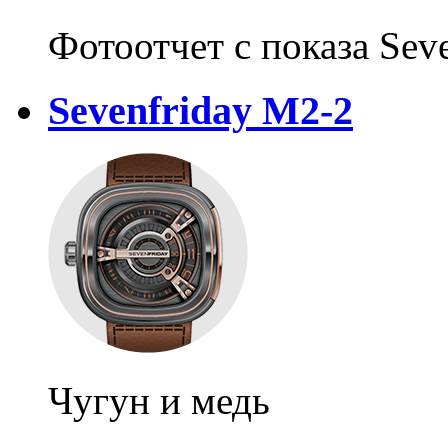
Фотоотчет с показа Sev
Sevenfriday M2-2
Чугун и медь