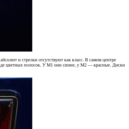
 абсолют и стрелки отсутствуют как класс. В самом центре
виде цветных полосок. У M1 они синие, у М2 — красные. Диски