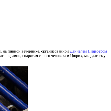
и, на пивной вечеринке, организованной
Даниэлем Нидерером
Зато недавно, снаряжая своего человека в Цюрих, мы дали ему