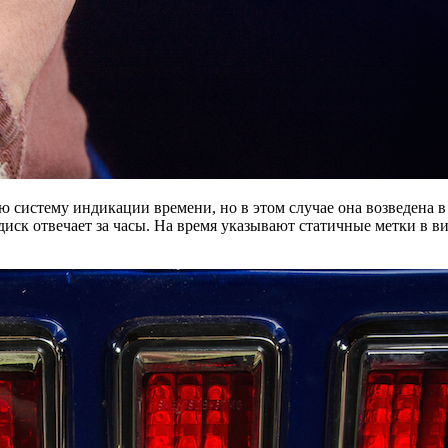
ю систему индикации времени, но в этом случае она возведена в
диск отвечает за часы. На время указывают статичные метки в 