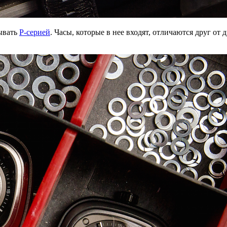
зывать
Р-серией
. Часы, которые в нее входят, отличаются друг о