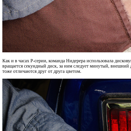
Как и в часах P-серии, команда Нидерера использовала дискову
вращается секундный диск, за ним следует минутый, внешний 
тоже отличаются друг от друга цветом.