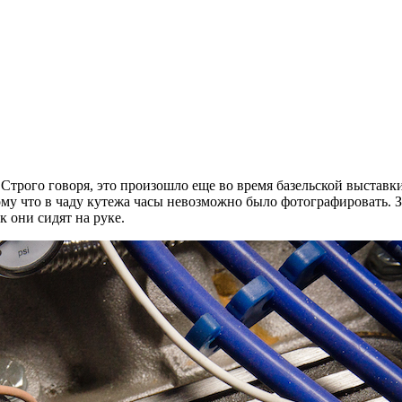
Строго говоря, это произошло еще во время базельской выставк
тому что в чаду кутежа часы невозможно было фотографировать. 
к они сидят на руке.