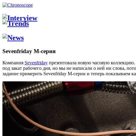
Sevenfriday M-серия
Компания
Sevenfriday
презентовала новую часовую коллекцию. 
под закат рабочего дня, но мы не написали о ней ни слова, по
задание примерить Sevenfriday М-серии и теперь показываем ка