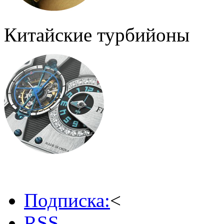
Китайские турбийоны
Подписка:
<
RSS