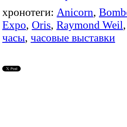
хронотеги:
Anicorn
,
Bomb
Expo
,
Oris
,
Raymond Weil
часы
,
часовые выставки