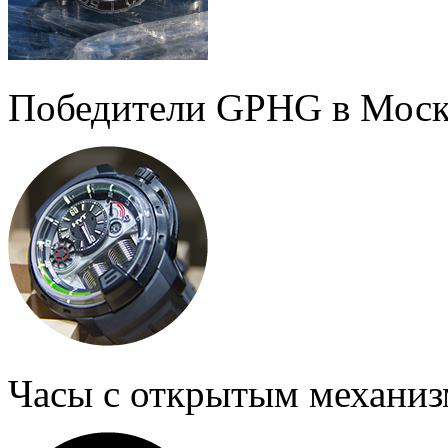
Победители GPHG в Моск
Часы с открытым механи