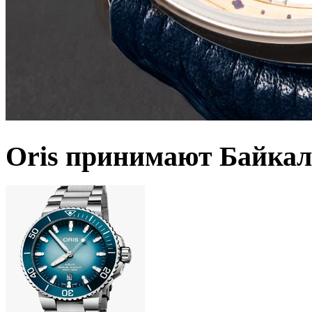
Oris принимают Байкал