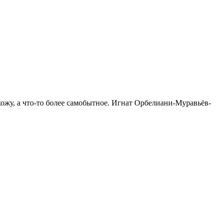
ожу, а что-то более самобытное. Игнат Орбелиани-Муравьёв-