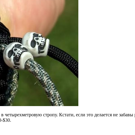
 четырехметровую стропу. Кстати, если это делается не забавы 
0-$30.