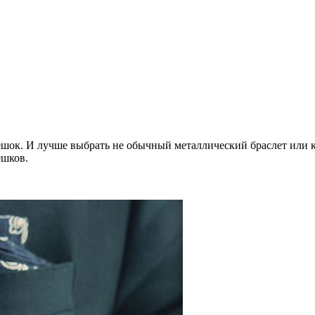
ешок. И лучше выбрать не обычный металлический браслет или к
ешков.