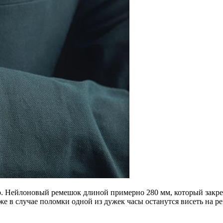
. Нейлоновый ремешок длиной примерно 280 мм, который закреп
 в случае поломки одной из дужек часы останутся висеть на ре