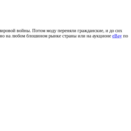
мировой войны. Потом моду переняли гражданские, и до сих
можно на любом блошином рынке страны или на аукционе
eBay
по