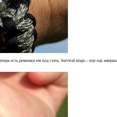
 теперь есть ремешки им под стать. Survival straps – ноу-хау аме