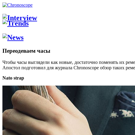
Переодеваем часы
Чтобы часы выглядели как новые, достаточно поменять их рем
Апостол подготовил для журнала Chronoscope обзор таких рем
Nato strap