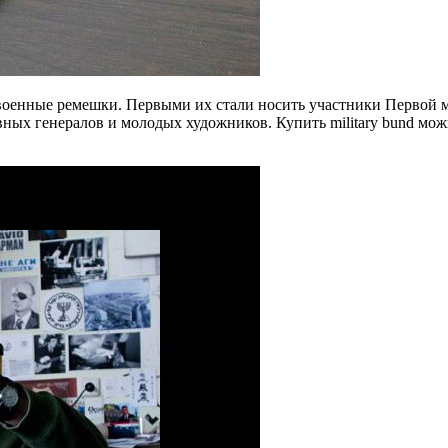
е военные ремешки. Первыми их стали носить участники Первой 
тавных генералов и молодых художников. Купить military bund 