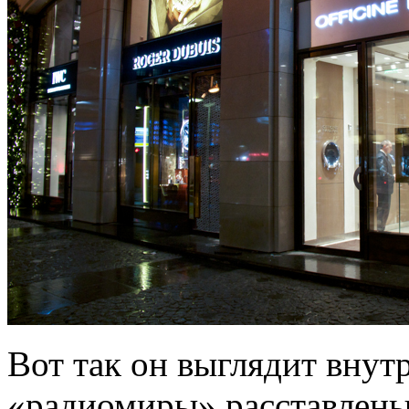
Вот так он выглядит вну
«радиомиры» расставлены