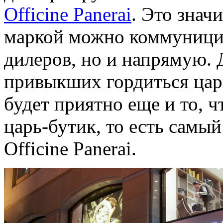
Officine Panerai
. Это знач
маркой можно коммуницир
дилеров, но и напрямую. 
привыкших гордиться цар
будет приятно еще и то, 
царь-бутик, то есть самы
Officine Panerai.