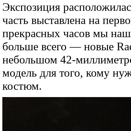
Экспозиция расположилась
часть выставлена на перв
прекрасных часов мы нашл
больше всего — новые Ra
небольшом 42-миллиметро
модель для того, кому нуж
костюм.