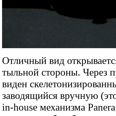
Отличный вид открывается
тыльной стороны. Через
виден скелетонизированны
заводящийся вручную (эт
in-house механизма Paner