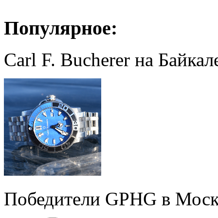
Популярное:
Carl F. Bucherer на Байкал
Победители GPHG в Моск