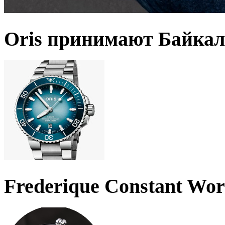
Oris принимают Байкал
Frederique Constant Wo