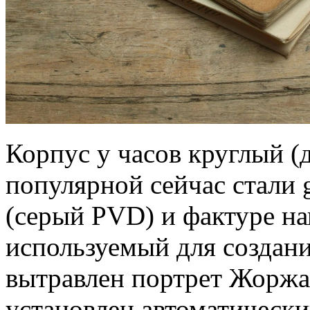
Корпус у часов круглый (д
популярной сейчас стали g
(серый PVD) и фактуре на
используемый для создан
вытравлен портрет Жоржа
установлен автоматически