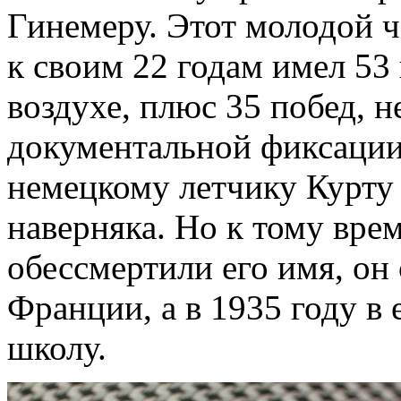
Гинемеру. Этот молодой ч
к своим 22 годам имел 53
воздухе, плюс 35 побед, 
документальной фиксации.
немецкому летчику Курту 
наверняка. Но к тому вре
обессмертили его имя, он 
Франции, а в 1935 году в 
школу.