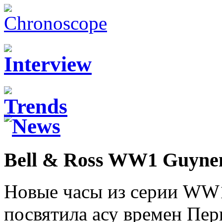
Bell & Ross WW1 Guyne
Новые часы из серии WW
посвятила асу времен Пе