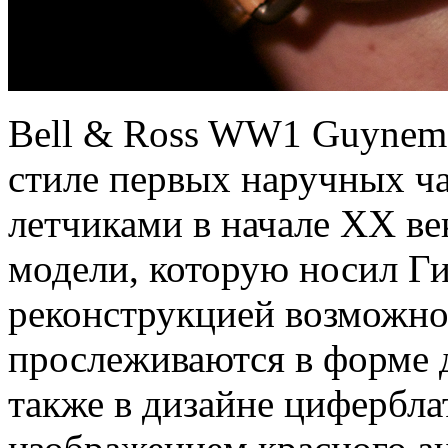
Bell & Ross WW1 Guyneme
стиле первых наручных ча
летчиками в начале ХХ век
модели, которую носил Ги
реконструкцией возможно
прослеживаются в форме д
также в дизайне цифербла