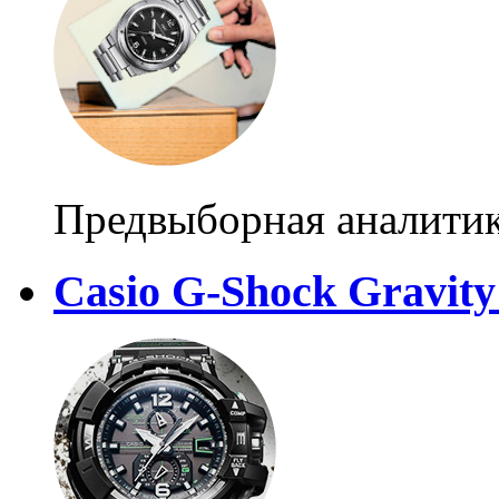
Предвыборная аналити
Casio G-Shock Gravit