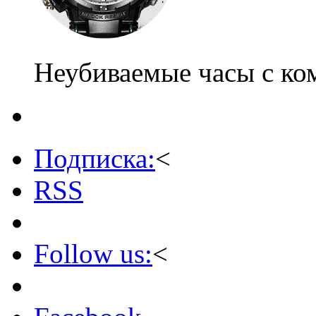
Неубиваемые часы с ко
Подписка:
<
RSS
Follow us:
<