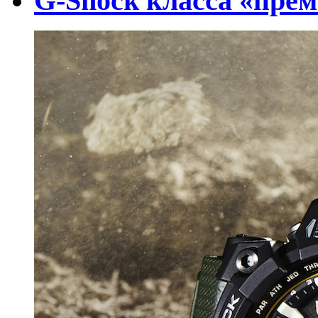
G-Shock класса «пре