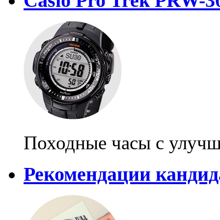
Casio Pro Trek PRW-3
Походные часы с улучш
Рекомендации канди