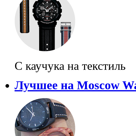
С каучука на текстиль
Лучшее на Moscow Wa