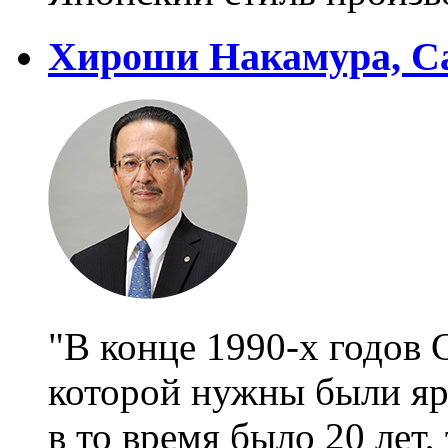
Хироши Накамура, Ca
"В конце 1990-х годов 
которой нужны были яр
в то время было 20 лет,