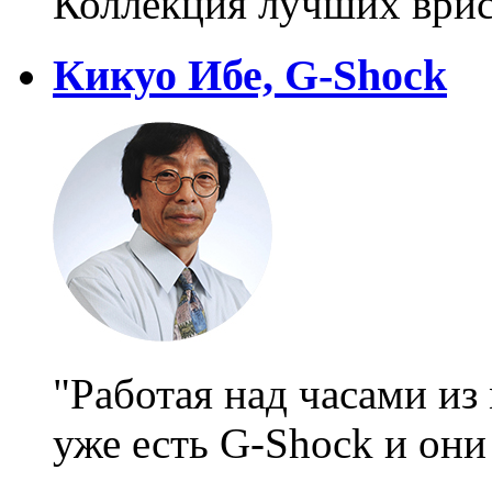
Коллекция лучших ври
Кикуо Ибе, G-Shock
"Работая над часами из 
уже есть G-Shock и они