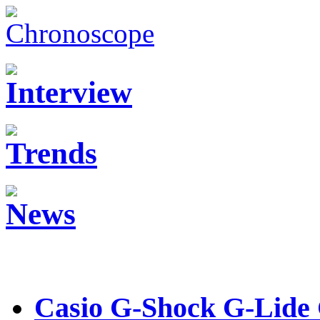
Casio G-Shock G-Lid