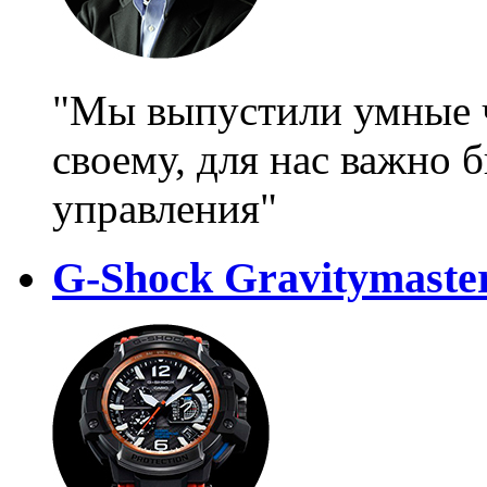
"Мы выпустили умные ч
своему, для нас важно 
управления"
G-Shock Gravitymast