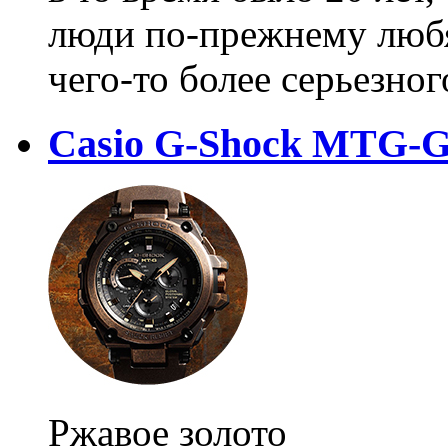
люди по-прежнему любя
чего-то более серьезног
Casio G-Shock MTG-
Ржавое золото