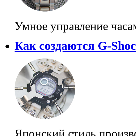
Умное управление часа
Как создаются G-Sho
Японский стиль произв