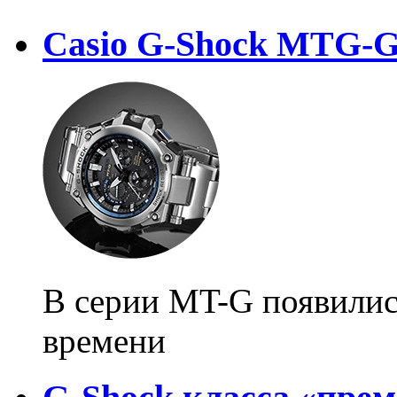
Casio G-Shock MTG-
В серии MT-G появилис
времени