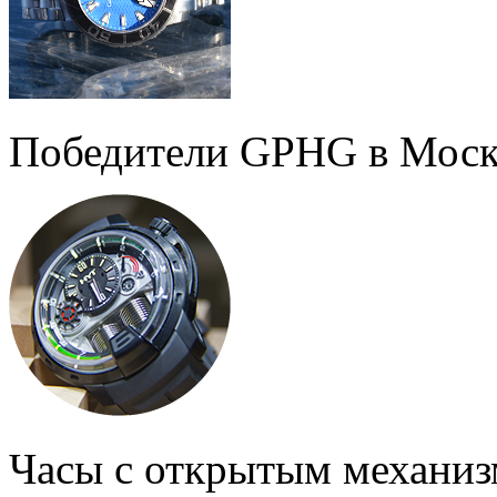
Победители GPHG в Моск
Часы с открытым механи