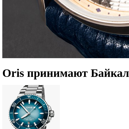
Oris принимают Байкал